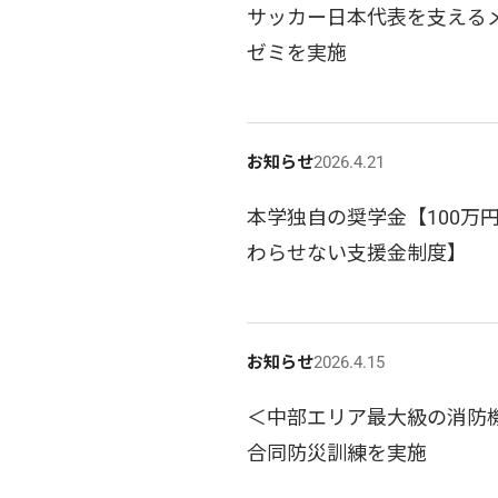
サッカー日本代表を支えるメ
ゼミを実施
お知らせ
2026.4.21
本学独自の奨学金【100万
わらせない支援金制度】
お知らせ
2026.4.15
＜中部エリア最大級の消防
合同防災訓練を実施