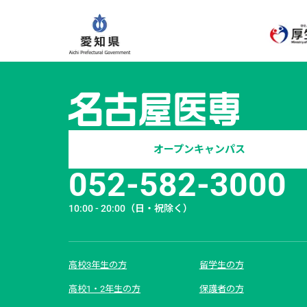
オープンキャンパス
052-582-3000
10:00 - 20:00
（日・祝除く）
高校3年生の方
留学生の方
高校1・2年生の方
保護者の方