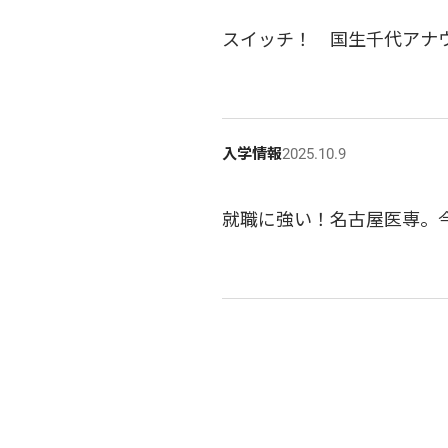
スイッチ！　国生千代アナ
入学情報
2025.10.9
就職に強い！名古屋医専。