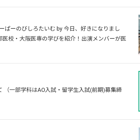
ーぱーのびしろたいむ by 今日、好きになりまし
都医校・大阪医専の学びを紹介！出演メンバーが医
 （一部学科はAO入試・留学生入試(前期)募集締