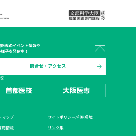
屋医専
のイベント情報や
の様子を発信中！
問合せ・アクセス
 オープン

校
キャンパス
トマップ
サイトポリシー/利用環境
資料請求
採用情報
リンク集