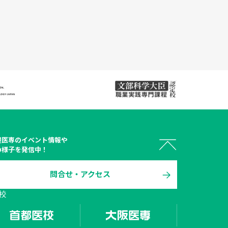
屋医専
のイベント情報や
の様子を発信中！
問合せ・アクセス
 オープン

校
キャンパス