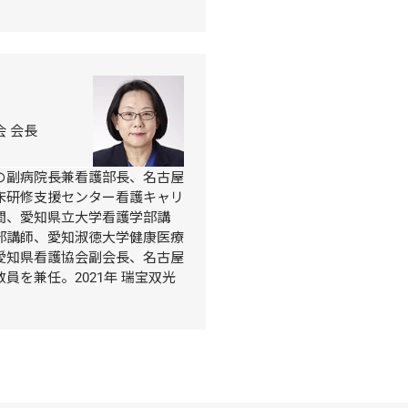
 会長
の副病院長兼看護部長、名古屋
床研修支援センター看護キャリ
間、愛知県立大学看護学部講
部講師、愛知淑徳大学健康医療
愛知県看護協会副会長、名古屋
員を兼任。2021年 瑞宝双光