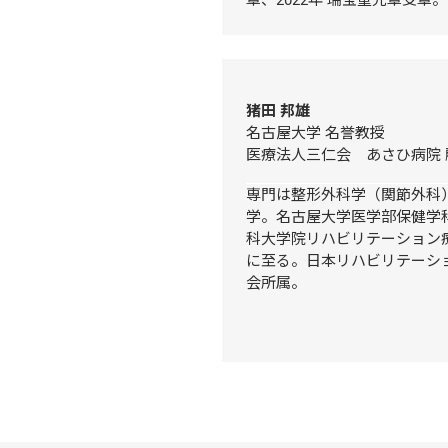
章、2022年 瑞宝重光章受章。
猪田 邦雄
名古屋大学 名誉教授

医療法人三仁会　あさひ病院 
専門は整形外科学（関節外科
学。名古屋大学医学部保健学
科大学院リハビリテーション
に至る。日本リハビリテーシ
会所属。