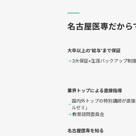
名古屋医専だから
大卒以上の"給与"まで保証
3大保証+生涯バックアップ制
業界トップによる直接指導
国内外トップの特別講師が直接指
ルゼミ」
教育諮問委員会
名古屋医専を知る