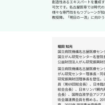
創造性あるエキスパートを養成す
可欠です。名古屋医専では時代の
様々な専門性をもつブレーンが知
教授陣。「明日の一流」に向かう
堀田 知光
国立病院機構名古屋医療センタ
国立がん研究センター名誉院長
公益財団法人がん研究振興財
国立病院機構名古屋医療セン
がん研究センター理事長・同
研究振興財団理事長を歴任。
員（第69回総会長）、日本臨
総会会長）、日本リンパ網内
会長）、国際血液学会アジア
術会議連携会員を務める。201