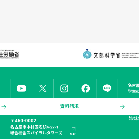
名古
学生
資料請求
姉妹
〒450-0002
名古屋市中村区名駅4-27-1

総合校舎スパイラルタワーズ