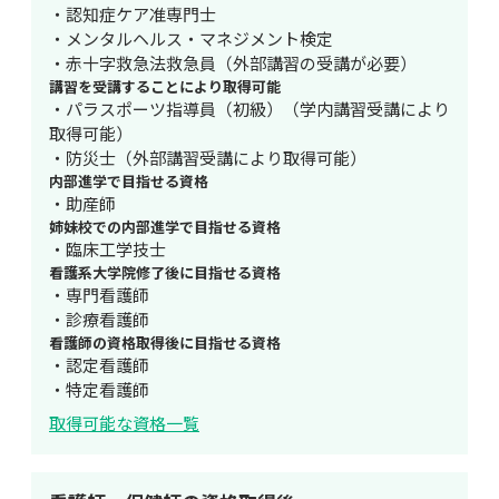
・認知症ケア准専門士

・メンタルヘルス・マネジメント検定

・赤十字救急法救急員（外部講習の受講が必要）
講習を受講することにより取得可能
・パラスポーツ指導員（初級）（学内講習受講により
取得可能）

・防災士（外部講習受講により取得可能）
内部進学で目指せる資格
・助産師
姉妹校での内部進学で目指せる資格
・臨床工学技士
看護系大学院修了後に目指せる資格
・専門看護師

・診療看護師
看護師の資格取得後に目指せる資格
・認定看護師

・特定看護師
取得可能な資格一覧