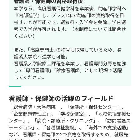
看護師・保健師の資格取得後
本学なら、高度看護保健学科を卒業後、助産師学科へ
『内部進学』し、プラス1年で助産師の資格取得を目
指すことが可能です。選考料・入学金を免除、学内選
考で入学が許可されます。（本制度については問合せ
ください）

また、｢高度専門士｣の称号も取得しているため、看
護系大学院へ進学も可能。

看護系大学院修士課程を卒業し、看護専門分野を勉強
して｢専門看護師｣「診療看護師」として現場で活躍
してください。
看護師・保健師の活躍のフィールド
「総合病院・大学病院」、「保健所・保健センター」、
「企業健康管理室」、「学校保健室」、「地域包括支援セ
ンター」、「病院・診療所・クリニック」、「訪問看護ス
テーション」、「各種福祉施設」、「海外での支援活動」
など、看護師・保健師の2つ資格を取得するため、就職先