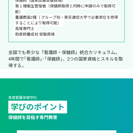
保健師（国家試験受験資格）
第１種衛生管理者（保健師取得と同時に申請のみで取得可
能）
養護教諭2種（ グループ校・東京通信大学で必要単位を修得
することにより取得可能）
高度専門士
助産師養成校 受験資格
全国でも希少な『看護師・保健師』統合カリキュラム。

4年間で｢看護師｣･｢保健師｣、2つの国家資格とスキルを取
得する。
高度看護保健学科
学びのポイント
保健師を目指す専門教育