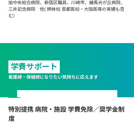
旭中央総合病院、新宿区職員、川崎市、練馬光が丘病院、
三井記念病院　他( 姉妹校 首都医校・大阪医専の実績も含
む）
学費サポート
看護師・保健師になりたい気持ちに応えます
特別提携 病院・施設 学費免除／奨学金制
度