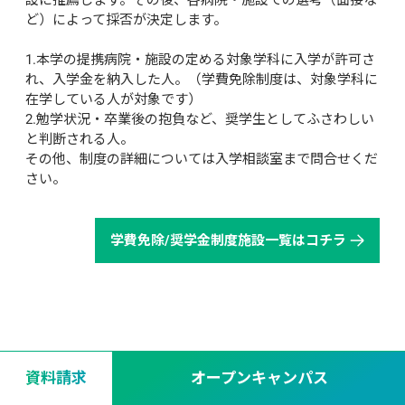
設に推薦します。その後、各病院・施設での選考（面接な
ど）によって採否が決定します。

1.本学の提携病院・施設の定める対象学科に入学が許可さ
れ、入学金を納入した人。（学費免除制度は、対象学科に
在学している人が対象です）

2.勉学状況・卒業後の抱負など、奨学生としてふさわしい
と判断される人。

その他、制度の詳細については入学相談室まで問合せくだ
さい。
学費免除/奨学金制度施設一覧はコチラ
資料請求
オープンキャンパス
オープンキャンパスでもっと名古屋医専