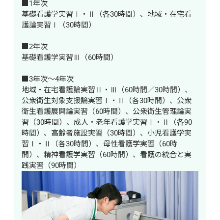
■1年次

基礎看護学実習Ⅰ・Ⅱ（各30時間）、地域・在宅看
護論実習Ⅰ（30時間）

■2年次

基礎看護学実習Ⅲ（60時間）

■3年次～4年次

地域・在宅看護論実習Ⅱ・Ⅲ（60時間／30時間）、
公衆衛生対象支援論実習Ⅰ・Ⅱ（各30時間）、公衆
衛生看護展開論実習（60時間）、公衆衛生管理論実
習（30時間）、成人・老年看護学実習Ⅰ・Ⅱ（各90
時間）、高齢者施設実習（30時間）、小児看護学実
習Ⅰ・Ⅱ（各30時間）、母性看護学実習（60時
間）、精神看護学実習（60時間）、看護の統合と実
践実習（90時間）