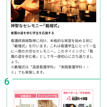
神聖なセレモニー｢戴帽式｣
看護の道を歩む学生を応援する
看護師資格取得に向け、本格的な実習を始める前に
「戴帽式」を行います。これは看護学生にとって一生
に一度の大切なセレモニー。このタイミングに「看
護の道を歩む者」として今一度初心に立ち返りまし
ょう。

※戴帽式は「高度看護学科」「実践看護学科Ⅰ・
Ⅱ」でも実施します。
6