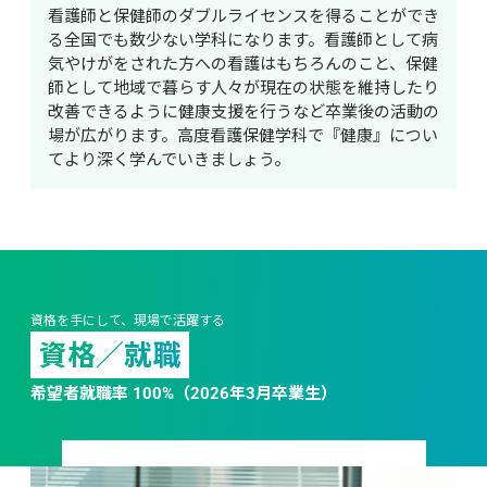
看護師と保健師のダブルライセンスを得ることができ
る全国でも数少ない学科になります。看護師として病
気やけがをされた方への看護はもちろんのこと、保健
師として地域で暮らす人々が現在の状態を維持したり
改善できるように健康支援を行うなど卒業後の活動の
場が広がります。高度看護保健学科で『健康』につい
てより深く学んでいきましょう。
資格を手にして、現場で活躍する
資格／就職
希望者就職率 100%（2026年3月卒業生）