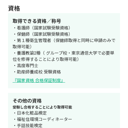
資格
取得できる資格／称号
・看護師（国家試験受験資格）

・保健師（国家試験受験資格）

・第１種衛生管理者（保健師取得と同時に申請のみで
取得可能）

・養護教諭2種（ グループ校・東京通信大学で必要単
位を修得することにより取得可能）

・高度専門士

・助産師養成校 受験資格
『国家資格 合格保証制度』
その他の資格
受験し合格することにより取得可能
・日本化粧品検定

・福祉住環境コーディネーター

・手話技能検定
