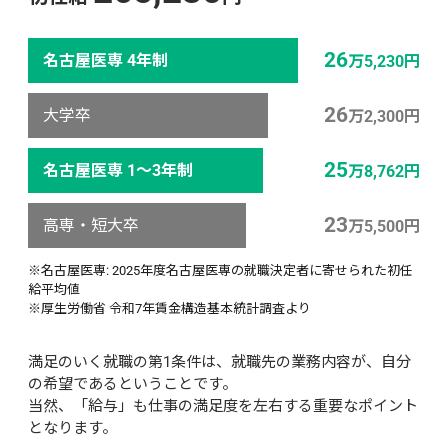
26
名古屋医専 4年制
万5,230円
26
大学卒
万2,300円
25
名古屋医専 1～3年制
万8,762円
23
高専・短大卒
万5,500円
※名古屋医専: 2025年度名古屋医専の就職決定者に寄せられた初任
給平均値
※厚生労働省 令和7年賃金構造基本統計調査より
満足のいく就職の第1条件は、就職先の業務内容が、自分
の希望であるということです。
当然、「給与」も仕事の満足度を左右する重要なポイント
となります。