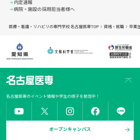
内定速報
病院・施設の採用担当者様へ
医療・看護・リハビリの専門学校 名古屋医専TOP
資格・就職
卒業
名古屋医専
のイベント情報や学生の様子を発信中！
オープンキャンパス