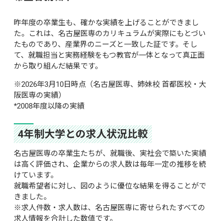
昨年度の卒業生も、確かな実績を上げることができまし
た。これは、名古屋医専のカリキュラムが実際にもとづい
たものであり、産業界のニーズと一致した証です。そし
て、就職担当と実務経験をもつ教官が一体となって真正面
から取り組んだ結果です。
※2026年3月10日時点（名古屋医専、姉妹校 首都医校・大
阪医専の実績）
*2008年度以降の実績
4年制大学との求人状況比較
名古屋医専の卒業生たちが、就職後、実社会で築いた実績
は高く評価され、企業からの求人数は毎年一定の推移を続
けています。
就職希望者に対し、図のように優位な結果を得ることがで
きました。
※求人件数・求人数は、名古屋医専に寄せられたすべての
求人情報を合計した数値です。