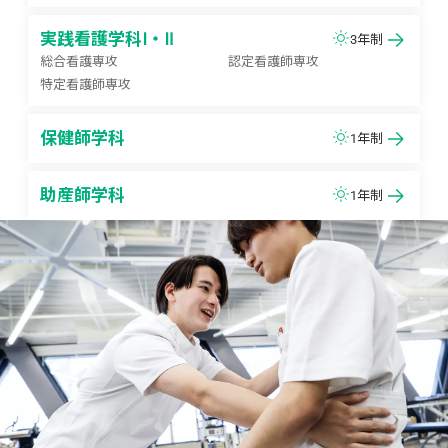
実践看護学科Ⅰ・Ⅱ
3年制
総合看護専攻
認定看護師専攻
特定看護師専攻
保健師学科
1年制
助産師学科
1年制