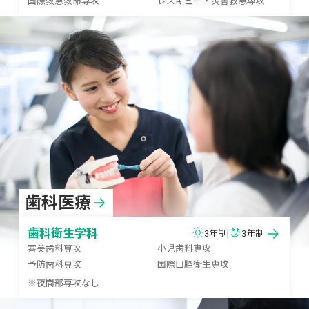
国際救急救命専攻
レスキュー・災害救急専攻
歯科医療
歯科衛生学科
3年制
3年制
審美歯科専攻
小児歯科専攻
予防歯科専攻
国際口腔衛生専攻
※夜間部専攻なし