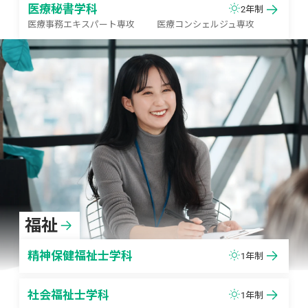
医療秘書学科
2年制
医療事務エキスパート専攻
医療コンシェルジュ専攻
福祉
精神保健福祉士学科
1年制
社会福祉士学科
1年制