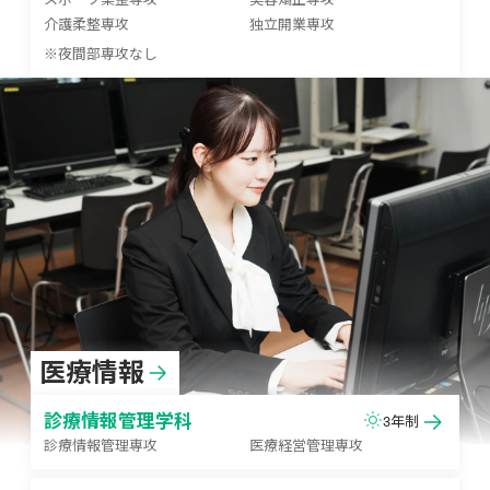
介護柔整専攻
独立開業専攻
※夜間部専攻なし
医療情報
診療情報管理学科
3年制
診療情報管理専攻
医療経営管理専攻