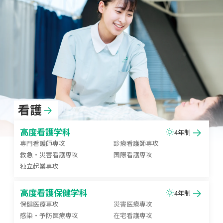
看護
高度看護学科
4年制
専門看護師専攻
診療看護師専攻
救急・災害看護専攻
国際看護専攻
独立起業専攻
高度看護保健学科
4年制
保健医療専攻
災害医療専攻
感染・予防医療専攻
在宅看護専攻