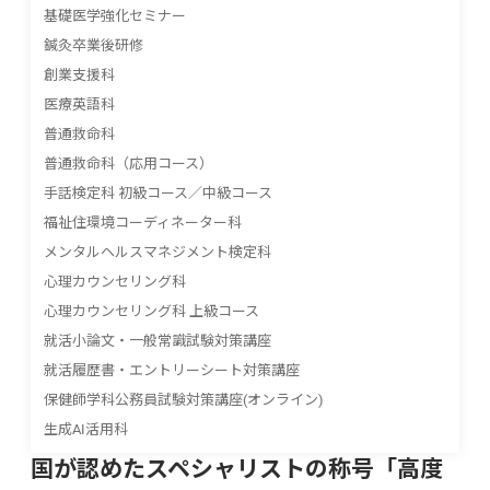
基礎医学強化セミナー
鍼灸卒業後研修
創業支援科
医療英語科
普通救命科
普通救命科（応用コース）
手話検定科 初級コース／中級コース
福祉住環境コーディネーター科
メンタルヘルスマネジメント検定科
心理カウンセリング科
心理カウンセリング科 上級コース
就活小論文・一般常識試験対策講座
就活履歴書・エントリーシート対策講座
保健師学科公務員試験対策講座(オンライン)
生成AI活用科
国が認めたスペシャリストの称号「高度