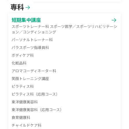
専科
短期集中講座
スポーツトレーナー科 スポーツ医学／スポーツリハビリテーシ
ョン／コンディショニング
パーソナルトレーナー科
パラスポーツ指導員科
ボディケア科
化粧品科
アロマコーディネーター科
笑顔トレーニング講座
ピラティス科
ピラティス科（応用コース）
東洋健康美容科
東洋健康美容科（応用コース）
食育健康科
チャイルドケア科