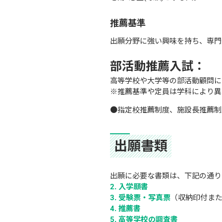
推薦基準
出願分野に強い興味を持ち、専門
部活動推薦入試：
高等学校や大学等の部活動顧問に
※推薦基準や定員は学科により異
●指定校推薦制度、施設長推薦制
出願書類
出願に必要な書類は、下記の通り
入学願書
受験票・写真票
（収納印付また
推薦書
高等学校の調査書