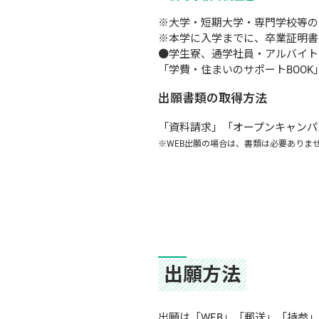
※大学・短期大学・専門学校等の
※本学に入学までに、卒業証明書
●学生寮、通学社員・アルバイト
「学費・住まいのサポートBOOK
出願書類の取得方法
「資料請求」「オープンキャンパ
※WEB出願の場合は、書類は必要ありま
出願方法
出願は「WEB」「郵送」「持参