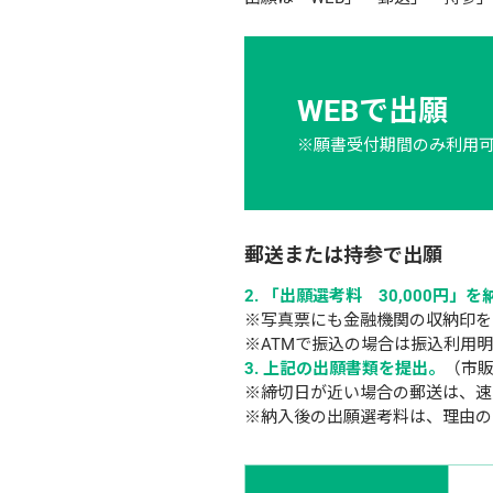
WEBで出願
※願書受付期間のみ利用
郵送または持参で出願
「出願選考料　30,000円」を
※写真票にも金融機関の収納印を
※ATMで振込の場合は振込利用
上記の出願書類を提出。
（市販
※締切日が近い場合の郵送は、速
※納入後の出願選考料は、理由の