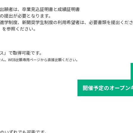
出願者は、卒業見込証明書と成績証明書
の提出が必要となります。
進学制度、新聞奨学生制度の利用希望者は、必要書類を提出くだ
」を参照ください。
ス」で取得可能です。
せん。WEB出願専用ページから直接出願ください。
開催予定のオープン
」のいずれでも可能です。