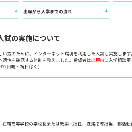
出願から入学までの流れ
入試の実施について
しい方のために、インターネット環境を利用した入試も実施します
へ適性を確認する体制を整えました。希望者は
出願前に
入学相談室
0〜20:00 日曜・祝日除く）
者で、在籍高等学校の学校長または教諭（担任、進路指導担当、部活