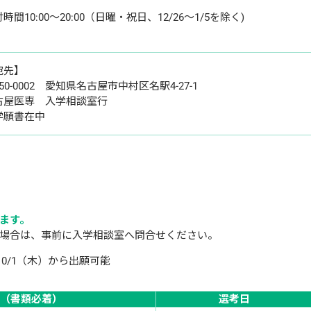
時間10:00～20:00（日曜・祝日、12/26～1/5を除く)
宛先】
50-0002　愛知県名古屋市中村区名駅4-27-1
古屋医専　入学相談室行
学願書在中
ます。
場合は、事前に入学相談室へ問合せください。
10/1（木）から出願可能
（書類必着）
選考日