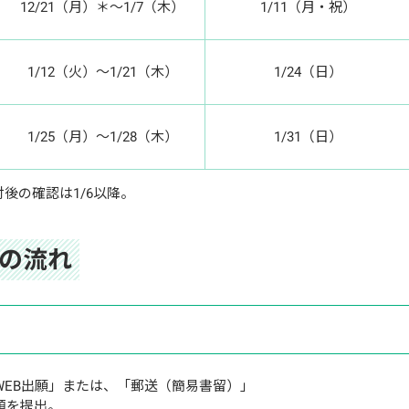
12/21（月）＊～1/7（木）
1/11（月・祝）
1/12（火）～1/21（木）
1/24（日）
1/25（月）～1/28（木）
1/31（日）
受付後の確認は1/6以降。
の流れ
WEB出願」または、「郵送（簡易書留）」
を提出。
