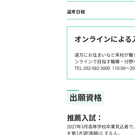
選考日程
オンラインによる
遠方にお住まいなど来校が難
ンラインで目指す職種・分野
TEL.052-582-3000（10:0
出願資格
推薦入試：
2027年3月高等学校卒業見込
を第1志望(専願)とする人。