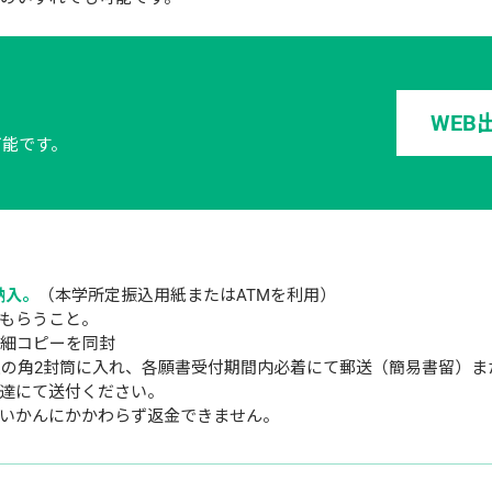
WEB
可能です。
納入。
（本学所定振込用紙またはATMを利用） 
もらうこと。 
明細コピーを同封
の角2封筒に入れ、各願書受付期間内必着にて郵送（簡易書留）ま
達にて送付ください。 
いかんにかかわらず返金できません。