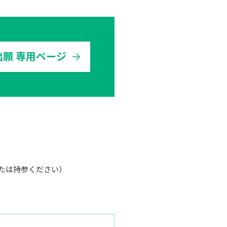
出願 専用ページ
たは持参ください） 