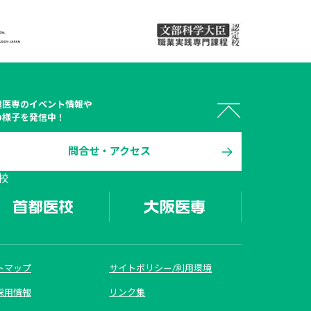
屋医専
のイベント情報や
の様子を発信中！
問合せ・アクセス
 オープン

校
キャンパス
トマップ
サイトポリシー/利用環境
資料請求
採用情報
リンク集