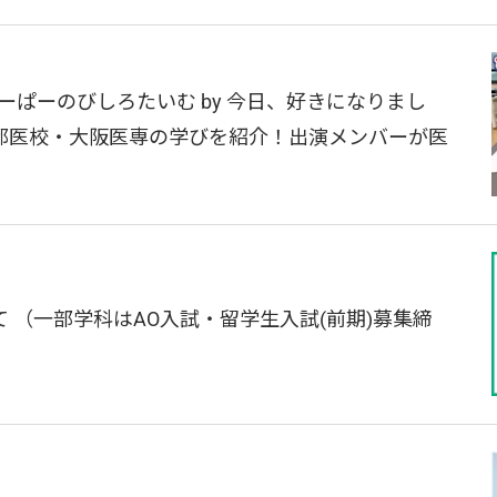
ーぱーのびしろたいむ by 今日、好きになりまし
都医校・大阪医専の学びを紹介！出演メンバーが医
 （一部学科はAO入試・留学生入試(前期)募集締