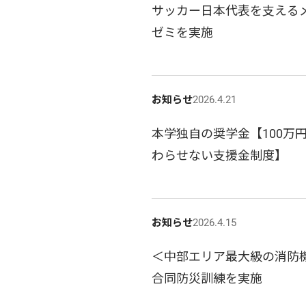
サッカー日本代表を支えるメ
ゼミを実施
お知らせ
2026.4.21
本学独自の奨学金【100万
わらせない支援金制度】
お知らせ
2026.4.15
＜中部エリア最大級の消防
合同防災訓練を実施