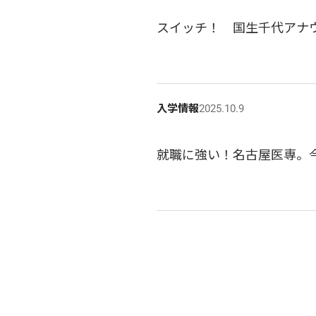
スイッチ！　国生千代アナ
入学情報
2025.10.9
就職に強い！名古屋医専。