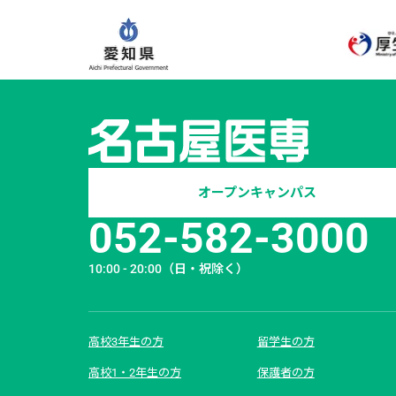
オープンキャンパス
052-582-3000
10:00 - 20:00
（日・祝除く）
高校3年生の方
留学生の方
高校1・2年生の方
保護者の方