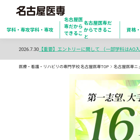
名古屋医
名古屋医専だ
専だから

学科・専攻
学科・専攻
からできるこ
資格
できるこ
と
と
2026.7.30
【重要】エントリーに関して （一部学科はAO入
医療・看護・リハビリの専門学校 名古屋医専TOP
名古屋医専ニ