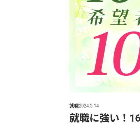
就職
2024.3.14
就職に強い！1