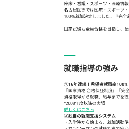
臨床・看護・スポーツ・医療情報
名古屋医専では医療・スポーツ・
100％就職決定しました。『完全
国家試験も全員合格を目指し、最
就職指導の強み
①16年連続！希望者就職率100%
『国家資格 合格保証制度』『完
資格取得から就職、給与までを徹
*2008年度以降の実績
詳しくはこちら
②独自の就職支援システム
・入学時から始まる、就職活動準備
・マンツーマンの就職指導で安心