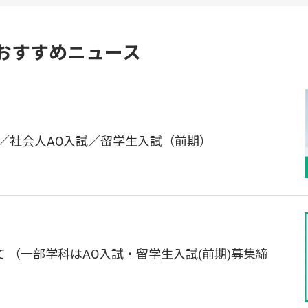
おすすめニュース
／社会人AO入試／留学生入試（前期）
 （一部学科はAO入試・留学生入試(前期)募集締