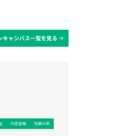
ンキャンパス一覧を見る
祉
内定速報
先輩の声