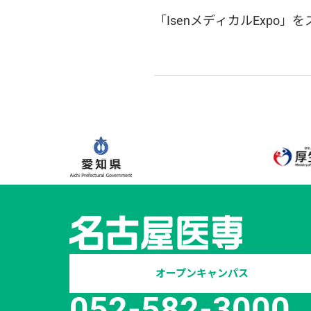
「IsenメディカルExpo
オープンキャンパス
052-582-3000