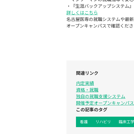
・『生涯バックアップシステム』
詳しくはこちら
名古屋医専の就職システムや最新
オープンキャンパスで確認くださ
関連リンク
内定実績
資格・就職
独⾃の就職⽀援システム
開催予定オープンキャンパ
この記事のタグ
看護
リハビリ
臨床工