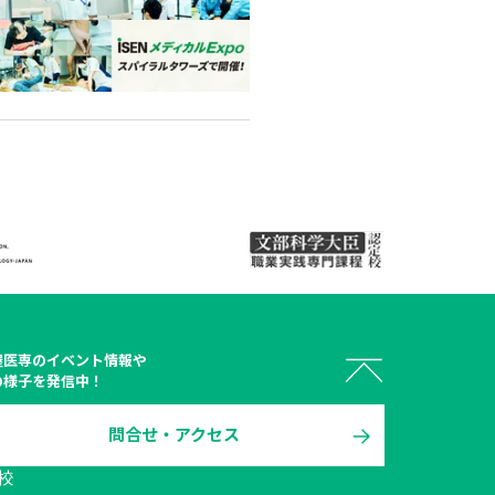
屋医専
のイベント情報や
の様子を発信中！
問合せ・アクセス
 オープン

校
キャンパス