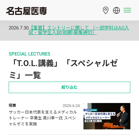
2026.7.30
【重要】エントリーに関して （一部学科はAO入
試・留学生入試(前期)募集締切）
SPECIAL LECTURES
「T.O.L.講義」「スペシャルゼ
ミ」一覧
絞り込む
2026.6.24
授業
サッカー日本代表を支えるメディカル
トレーナー 卒業生 黒川孝一氏 スペシ
ャルゼミを実施