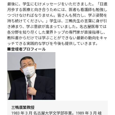
最後に、学生にむけメッセージをいただきました。「日進
月歩する医療と向き合うためには、医者も看護師も勉強し
つづけなければなりません。皆さんも努力し、学ぶ姿勢を
持ち続けてください。」学生は、三鴨先生の言葉に身が引
き締まり、学ぶ意欲が高まっていました。名古屋医専では
各分野を知り尽くした業界トップの専門家が直接指導し、
教科書からだけでは学ぶことができない最新の動向をキャ
ッチできる実践的な学びを今後も提供していきます。
■登壇者プロフィール
三鴨廣繁教授
1983 年 3 月 名古屋大学文学部卒業。1989 年 3 月 岐