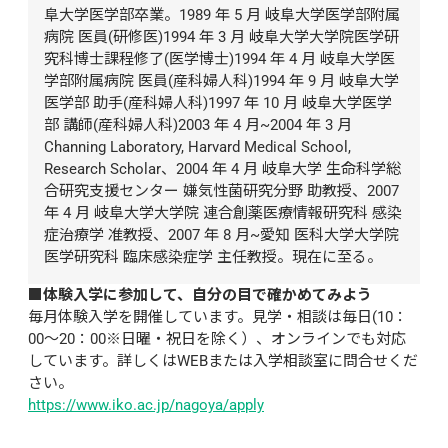
阜大学医学部卒業。1989 年 5 月 岐阜大学医学部附属
病院 医員(研修医)1994 年 3 月 岐阜大学大学院医学研
究科博士課程修了(医学博士)1994 年 4 月 岐阜大学医
学部附属病院 医員(産科婦人科)1994 年 9 月 岐阜大学
医学部 助手(産科婦人科)1997 年 10 月 岐阜大学医学
部 講師(産科婦人科)2003 年 4 月~2004 年 3 月 
Channing Laboratory, Harvard Medical School, 
Research Scholar、2004 年 4 月 岐阜大学 生命科学総
合研究支援センター 嫌気性菌研究分野 助教授、2007 
年 4 月 岐阜大学大学院 連合創薬医療情報研究科 感染
症治療学 准教授、2007 年 8 月~愛知 医科大学大学院
医学研究科 臨床感染症学 主任教授。現在に至る。
■体験入学に参加して、自分の目で確かめてみよう
毎月体験入学を開催しています。見学・相談は毎日(10：
00〜20：00※日曜・祝日を除く）、オンラインでも対応
しています。詳しくはWEBまたは入学相談室に問合せくだ
さい。
https://www.iko.ac.jp/nagoya/apply