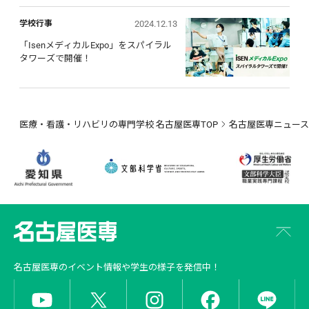
2024.12.13
学校行事
「IsenメディカルExpo」をスパイラル
タワーズで開催！
医療・看護・リハビリの専門学校 名古屋医専TOP
名古屋医専ニュース
名古屋医専
のイベント情報や学生の様子を発信中！