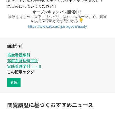
果たしてどんな未来のメディカルウェアができるのか？

楽しみにしていてください！
オープンキャンパス開催中！
看護をはじめ、医療・リハビリ・福祉・スポーツまで。興味
のある医療職が必ず見つかる
https://www.iko.ac.jp/nagoya/apply
関連学科
高度看護学科
高度看護保健学科
実践看護学科Ⅰ・Ⅱ
この記事のタグ
看護
閲覧履歴に基づくおすすめニュース