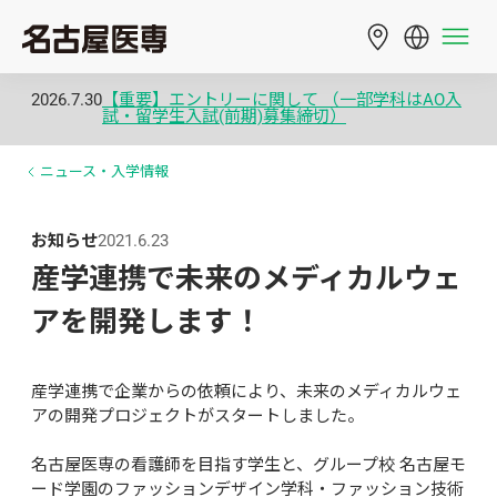
2026.7.30
【重要】エントリーに関して （一部学科はAO入
試・留学生入試(前期)募集締切）
ニュース・入学情報
お知らせ
2021.6.23
産学連携で未来のメディカルウェ
アを開発します！
産学連携で企業からの依頼により、未来のメディカルウェ
アの開発プロジェクトがスタートしました。

名古屋医専の看護師を目指す学生と、グループ校 名古屋モ
ード学園のファッションデザイン学科・ファッション技術