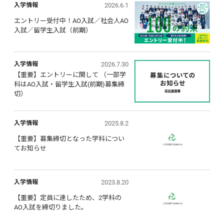
2026.6.1
入学情報
エントリー受付中！AO入試／社会人AO
入試／留学生入試（前期）
2026.7.30
入学情報
【重要】エントリーに関して （一部学
科はAO入試・留学生入試(前期)募集締
切）
2025.8.2
入学情報
【重要】募集締切となった学科につい
てお知らせ
2023.8.20
入学情報
【重要】定員に達したため、2学科の
AO入試を締切りました。