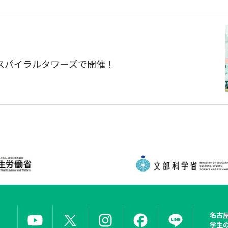
」をスパイラルタワーズで開催！
名古
学生