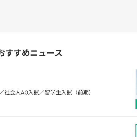
おすすめニュース
／社会人AO入試／留学生入試（前期）