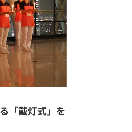
る「戴灯式」を