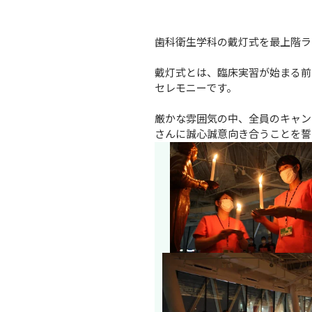
歯科衛生学科の戴灯式を最上階ラ
戴灯式とは、臨床実習が始まる前
セレモニーです。

厳かな雰囲気の中、全員のキャン
さんに誠心誠意向き合うことを誓