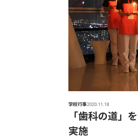
学校行事
2020.11.18
「歯科の道」を
実施