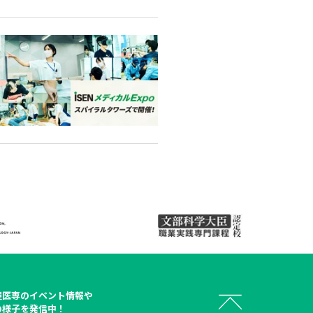
屋医専
のイベント情報や
の様子を発信中！