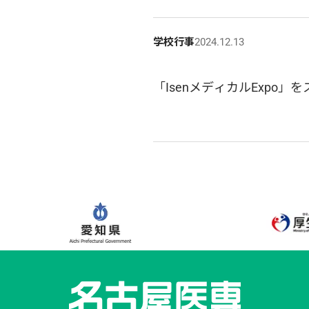
学校行事
2024.12.13
「IsenメディカルExpo