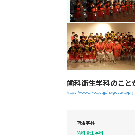
歯科衛生学科のこと
https://www.iko.ac.jp/nagoya/apply
関連学科
歯科衛生学科