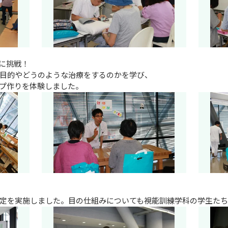
に挑戦！

目的やどうのような治療をするのかを学び、

プ作りを体験しました。
定を実施しました。目の仕組みについても視能訓練学科の学生た