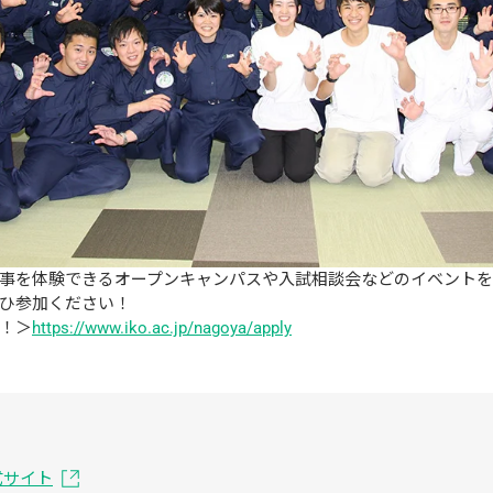
事を体験できるオープンキャンパスや入試相談会などのイベントを
ひ参加ください！
！＞
https://www.iko.ac.jp/nagoya/apply
式サイト