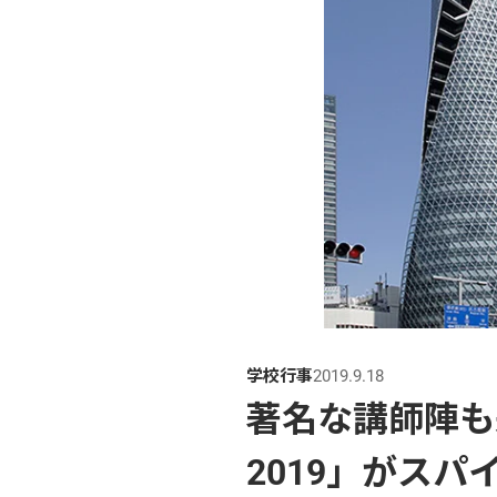
学校行事
2019.9.18
著名な講師陣も
2019」がス