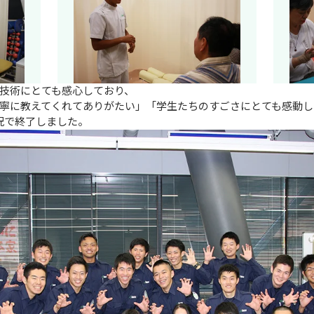
技術にとても感心しており、

寧に教えてくれてありがたい」「学生たちのすごさにとても感動し
況で終了しました。