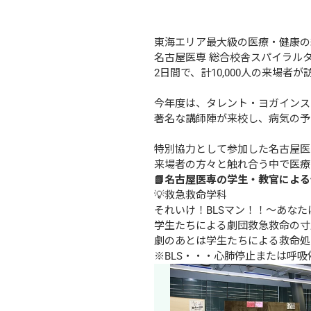
東海エリア最大級の医療・健康の総合
名古屋医専 総合校舎スパイラルタ
2日間で、計10,000人の来場者が
今年度は、タレント・ヨガインス
著名な講師陣が来校し、病気の予
特別協力として参加した名古屋医
来場者の方々と触れ合う中で医療
📗名古屋医専の学生・教官による
💡救急救命学科

それいけ！BLSマン！！～あなた
学生たちによる劇団救急救命の寸
劇のあとは学生たちによる救命処
※BLS・・・心肺停止または呼