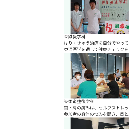
💡鍼灸学科

はり・きゅう治療を自分でやって
東洋医学を通して健康チェックを
💡柔道整復学科

首・肩の痛みは、セルフストレッ
参加者の身体の悩みを聞き、首と