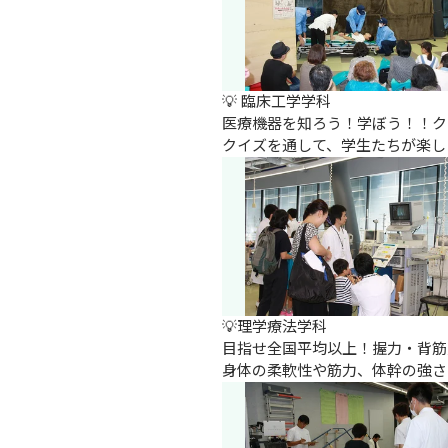
💡 臨床工学学科

医療機器を知ろう！学ぼう！！ク
クイズを通して、学生たちが楽し
💡理学療法学科

目指せ全国平均以上！握力・背筋
身体の柔軟性や筋力、体幹の強さ