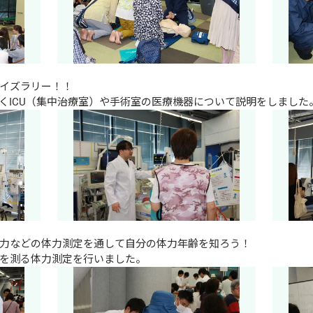
イズラリー！！

くICU（集中治療室）や手術室の医療機器について説明をしました
力などの体力測定を通して自分の体力年齢を知ろう！

を測る体力測定を行いました。