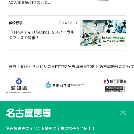
AO入試を締切りました。
2024.12.13
学校行事
「IsenメディカルExpo」をスパイラル
タワーズで開催！
医療・看護・リハビリの専門学校 名古屋医専TOP
名古屋医専だから
名古屋医専
のイベント情報や学生の様子を発信中！