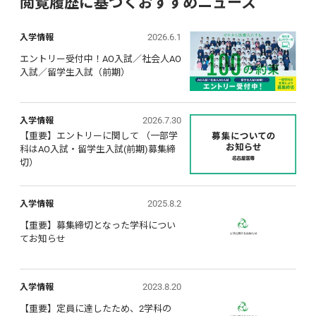
閲覧履歴に基づくおすすめニュース
2026.6.1
入学情報
エントリー受付中！AO入試／社会人AO
入試／留学生入試（前期）
2026.7.30
入学情報
【重要】エントリーに関して （一部学
科はAO入試・留学生入試(前期)募集締
切）
2025.8.2
入学情報
【重要】募集締切となった学科につい
てお知らせ
2023.8.20
入学情報
【重要】定員に達したため、2学科の