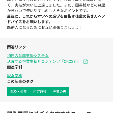
く、実技が大いに上達しました。また、図書館などの施設
がきれいで使いやすいのも大きなポイントです。
最後に、これから本学への進学を目指す後輩の皆さんへア
ドバイスをお願いします。
医療人になるためにお互い頑張りましょう！
関連リンク
独自の就職支援システム
活躍する卒業生紹介コンテンツ「CROSS i」
関連学科
鍼灸学科
この記事のタグ
鍼灸・柔整
内定速報
先輩の声