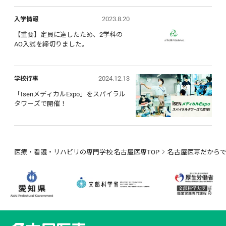
2023.8.20
入学情報
【重要】定員に達したため、2学科の
AO入試を締切りました。
2024.12.13
学校行事
「IsenメディカルExpo」をスパイラル
タワーズで開催！
医療・看護・リハビリの専門学校 名古屋医専TOP
名古屋医専だから