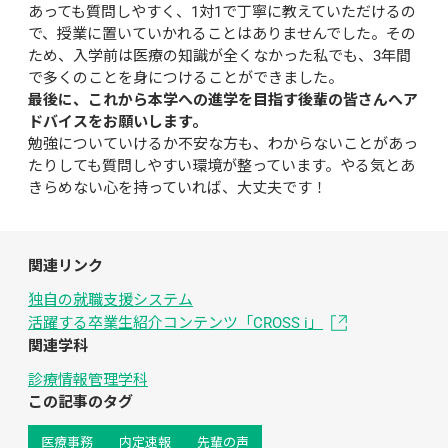
あっても質問しやすく、1対1で丁寧に教えていただけるの
で、授業に置いていかれることはありませんでした。その
ため、入学前は医療の知識が全くなかった私でも、3年間
で多くのことを身につけることができました。
最後に、これから本学への進学を目指す後輩の皆さんへア
ドバイスをお願いします。
勉強についていけるか不安な方も、わからないことがあっ
たりしても質問しやすい環境が整っています。やる気とあ
きらめない心を持っていれば、大丈夫です！
関連リンク
独自の就職支援システム
活躍する卒業生紹介コンテンツ「CROSS i」
関連学科
診療情報管理学科
この記事のタグ
医療事務
内定速報
先輩の声