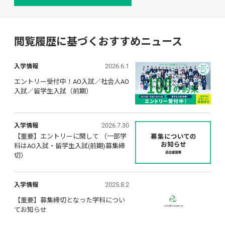
閲覧履歴に基づくおすすめニュース
2026.6.1
入学情報
エントリー受付中！AO入試／社会人AO
入試／留学生入試（前期）
2026.7.30
入学情報
【重要】エントリーに関して （一部学
科はAO入試・留学生入試(前期)募集締
切）
2025.8.2
入学情報
【重要】募集締切となった学科につい
てお知らせ