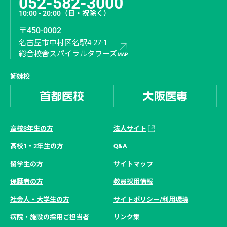
052-582-3000
10:00 - 20:00
（日・祝除く）
〒450-0002
名古屋市中村区名駅4-27-1
総合校舎スパイラルタワーズ
姉妹校
高校3年生の方
法人サイト
高校1・2年生の方
Q&A
留学生の方
サイトマップ
保護者の方
教員採用情報
社会人・大学生の方
サイトポリシー/利用環境
病院・施設の採用ご担当者
リンク集