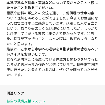
本学で学んだ授業・実習などについて良かったこと・役に
たったことを教えてください。
看護や歯科の学生との交流を通じて、他職種の仕事内容に
ついて理解を深めることができました。今までお世話にな
った教官には本当に感謝しています。頑張った人が目立つ
という、あまり好ましくない環境にいましたが、しっかり
と評価してくださる教官に出会えて良かったです。私自
身、将来部下を持つことになった際は、教官のようになり
たいと思います。
最後に、これから本学への進学を目指す後輩の皆さんへア
ドバイスをお願いします。
様々な消防本部に所属している先輩方と関わりを持てると
ころが名古屋医専の強みだと感じています。将来東京消防
庁に行きたいと考えている方は、ぜひ私を頼っていただき
たいです。
関連リンク
独自の就職支援システム