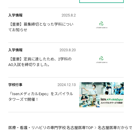
2025.8.2
入学情報
【重要】募集締切となった学科につい
てお知らせ
2023.8.20
入学情報
【重要】定員に達したため、2学科の
AO入試を締切りました。
2024.12.13
学校行事
「IsenメディカルExpo」をスパイラル
タワーズで開催！
医療・看護・リハビリの専門学校 名古屋医専TOP
名古屋医専だから