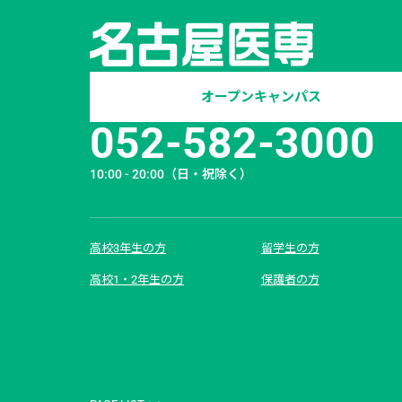
オープンキャンパス
052-582-3000
10:00 - 20:00
（日・祝除く）
高校3年生の方
留学生の方
高校1・2年生の方
保護者の方