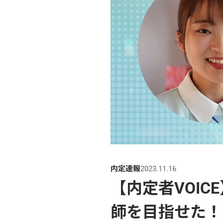
内定速報
2023.11.16
【内定者VOI
師を目指せた！