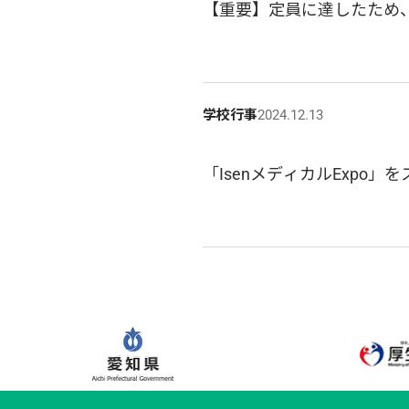
【重要】定員に達したため、
学校行事
2024.12.13
「IsenメディカルExpo