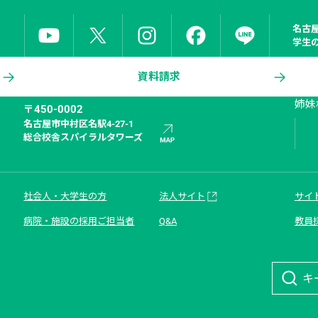
名古
学生
資料請求
姉妹
〒450-0002
名古屋市中村区名駅4-27-1

総合校舎スパイラルタワーズ
社会人・大学生の方
法人サイト
サイ
病院・施設の採用ご担当者
Q&A
教員