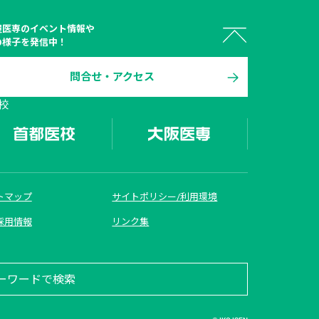
屋医専
のイベント情報や
の様子を発信中！
問合せ・アクセス
 オープン

校
キャンパス
トマップ
サイトポリシー/利用環境
資料請求
採用情報
リンク集