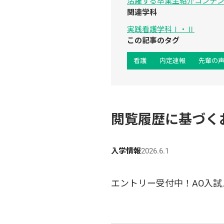
活躍する卒業生紹介コンテンツ「
関連学科
実践看護学科Ⅰ・Ⅱ
この記事のタグ
看護
内定速報
先輩の
閲覧履歴に基づく
入学情報
2026.6.1
エントリー受付中！AO入試