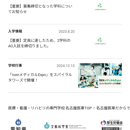
【重要】募集締切となった学科につい
てお知らせ
2023.8.20
入学情報
【重要】定員に達したため、2学科の
AO入試を締切りました。
2024.12.13
学校行事
「IsenメディカルExpo」をスパイラル
タワーズで開催！
医療・看護・リハビリの専門学校 名古屋医専TOP
名古屋医専だから