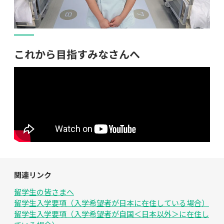
これから目指すみなさんへ
関連リンク
留学生の皆さまへ
留学生入学要項（入学希望者が日本に在住している場合）
留学生入学要項（入学希望者が自国＜日本以外＞に在住し