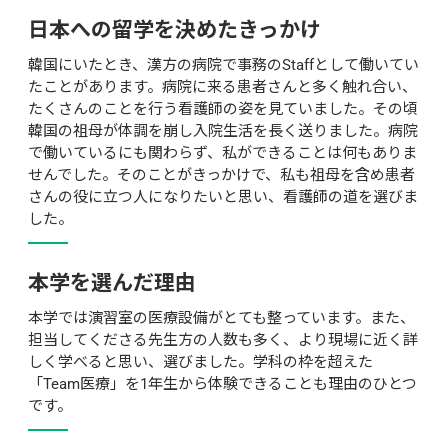
日本への留学を決めたきっかけ
韓国にいたとき、漢方の病院で事務のStaffとして働いてい
たことがあります。病院に来る患者さんと多く触れ合い、
たくさんのことを行う看護師の姿を見ていました。その頃
韓国の祖母が体調を崩し入院生活を長く送りました。病院
で働いているにも関わらず、私ができることは何もありま
せんでした。そのことがきっかけで、私も祖母を含め患者
さんの役に立つ人になりたいと思い、看護師の道を選びま
した。
本学を選んだ理由
本学では演習室の医療設備がとても整っています。また、
担当してくださる先生方の人数も多く、より現場に近く詳
しく学べると思い、選びました。学科の枠を超えた
「Team医療」を1年生から体験できることも理由のひとつ
です。