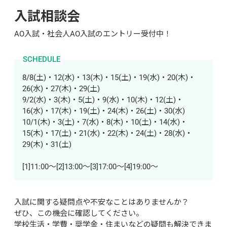
入試相談会
AO入試・社会人AO入試のエントリー受付中！
SCHEDULE
8/8(土)・12(水)・13(木)・15(土)・19(水)・20(木)・
26(水)・27(木)・29(土)

9/2(水)・3(木)・5(土)・9(水)・10(木)・12(土)・
16(水)・17(木)・19(土)・24(木)・26(土)・30(水)

10/1(木)・3(土)・7(水)・8(木)・10(土)・14(水)・
15(木)・17(土)・21(水)・22(木)・24(土)・28(水)・
29(木)・31(土)

[1]11:00～[2]13:00～[3]17:00～[4]19:00～
入試に関する疑問点や不安なことはありませんか？

ぜひ、この機会に確認してください。

学校生活・学費・奨学金・住まいなどの疑問も解決できま