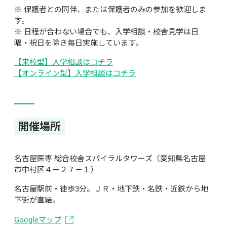
※ 保護者との同伴、または保護者のみの参加を歓迎しま
す。

※ 日程が合わない場合でも、入学相談・校舎見学は日
曜・祝日を除き毎日実施しています。
【来校型】入学相談はコチラ
【オンライン型】入学相談はコチラ
開催場所
名古屋医専 総合校舎スパイラルタワーズ（愛知県名古屋
市中村区４－２７－１）
名古屋駅前・徒歩3分。ＪＲ・地下鉄・名鉄・近鉄から地
下街が直結。
Googleマップ