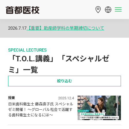
2026.7.17
【重要】助産師学科の早期締切について
SPECIAL LECTURES
「T.O.L.講義」「スペシャルゼ
ミ」一覧
絞り込む
2025.12.4
授業
日米歯科衛生士 藤森直子氏 スペシャル
ゼミ開催！ ～グローバル社会で活躍す
る歯科衛生士になるには～