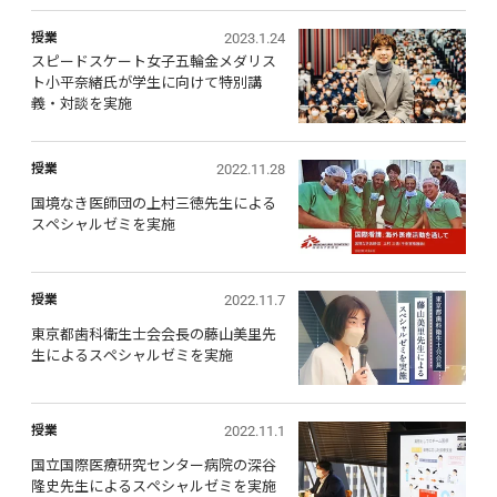
2023.1.24
授業
スピードスケート女子五輪金メダリス
ト小平奈緒氏が学生に向けて特別講
義・対談を実施
2022.11.28
授業
国境なき医師団の上村三徳先生による
スペシャルゼミを実施
2022.11.7
授業
東京都歯科衛生士会会長の藤山美里先
生によるスペシャルゼミを実施
2022.11.1
授業
国立国際医療研究センター病院の深谷
隆史先生によるスペシャルゼミを実施