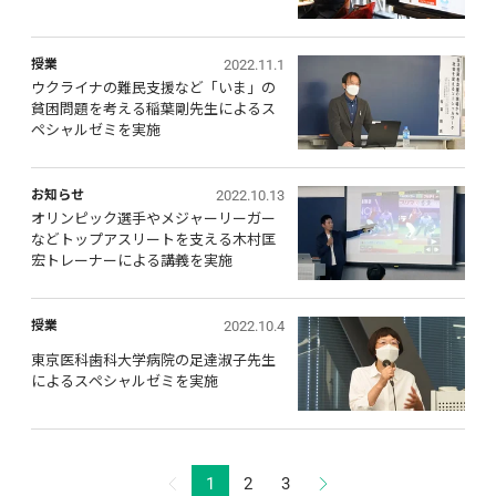
2022.11.1
授業
ウクライナの難民支援など「いま」の
貧困問題を考える稲葉剛先生によるス
ペシャルゼミを実施
2022.10.13
お知らせ
オリンピック選手やメジャーリーガー
などトップアスリートを支える木村匡
宏トレーナーによる講義を実施
2022.10.4
授業
東京医科歯科大学病院の足達淑子先生
によるスペシャルゼミを実施
1
2
3