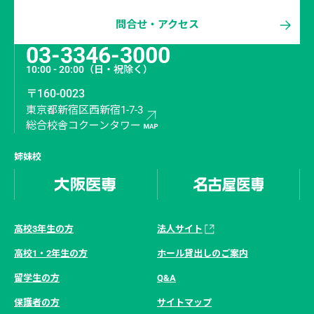
問合せ・アクセス
03-3346-3000
10:00 - 20:00
（日・祝除く）
〒160-0023
東京都新宿区西新宿1-7-3
総合校舎コクーンタワー
姉妹校
高校3年生の方
法人サイト
高校1・2年生の方
ホール貸出しのご案内
留学生の方
Q&A
保護者の方
サイトマップ