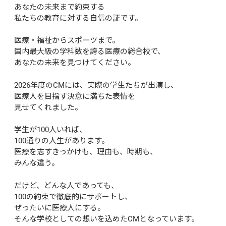
あなたの未来まで約束する
私たちの教育に対する自信の証です。
医療・福祉からスポーツまで。
国内最大級の学科数を誇る医療の総合校で、
あなたの未来を見つけてください。
2026年度のCMには、実際の学生たちが出演し、
医療人を目指す決意に満ちた表情を
見せてくれました。
学生が100人いれば、
100通りの人生があります。
医療を志すきっかけも、理由も、時期も、
みんな違う。
だけど、どんな人であっても、
100の約束で徹底的にサポートし、
ぜったいに医療人にする。
そんな学校としての想いを込めたCMとなっています。