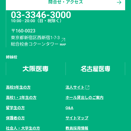
問合せ・アクセス
03-3346-3000
10:00 - 20:00
（日・祝除く）
〒160-0023
東京都新宿区西新宿1-7-3
総合校舎コクーンタワー
姉妹校
高校3年生の方
法人サイト
高校1・2年生の方
ホール貸出しのご案内
留学生の方
Q&A
保護者の方
サイトマップ
社会人・大学生の方
教員採用情報