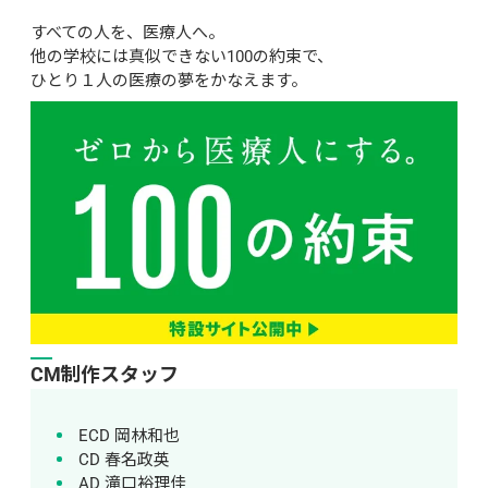
すべての人を、医療人へ。
他の学校には真似できない100の約束で、
ひとり１人の医療の夢をかなえます。
CM制作スタッフ
ECD 岡林和也
CD 春名政英
AD 滝口裕理佳