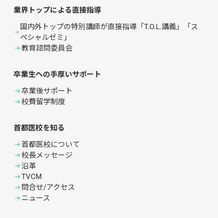
業界トップによる直接指導
国内外トップの特別講師が直接指導「T.O.L.講義」「ス
ペシャルゼミ」
教育諮問委員会
卒業生への手厚いサポート
卒業後サポート
校費留学制度
首都医校を知る
首都医校について
校長メッセージ
沿革
TVCM
問合せ/アクセス
ニュース