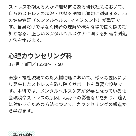
ストレスを抱える人が増加傾向にある現代社会において、
自らのストレスの状況・状態を把握し適切に対処する、心
の健康管理（メンタルヘルス･マネジメント）が重要で
す。自身だけではなく他者の理解や様々な場で働く際の指
針となる、正しいメンタルヘルスケアに関する知識や対処
方法を学びます。
心理カウンセリング科
3ヵ月／8回／16:20～17:50

医療・福祉現場での対人援助職において、様々な要因によ
り発生したストレスを取り除くサポートも重要な役割で
す。本科では、メンタルヘルスケアが必要となっている社
会環境やストレスの原因、心身への影響などを知り、適切
に対応するための方法について、カウンセリングの観点か
ら学びます。