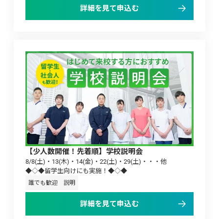
詳細を見て申込む
【少人数開催！先着順】学校説明会
8/8(土)・13(木)・14(金)・22(土)・29(土)・・・他

◆◇◆留学生向けにも実施！◆◇◆
誰でも歓迎
説明
詳細を見て申込む