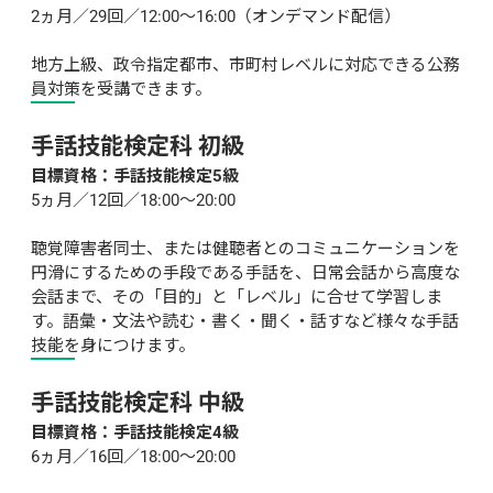
2ヵ月／29回／12:00～16:00（オンデマンド配信）

地方上級、政令指定都市、市町村レベルに対応できる公務
員対策を受講できます。
手話技能検定科 初級
目標資格：手話技能検定5級
5ヵ月／12回／18:00～20:00

聴覚障害者同士、または健聴者とのコミュニケーションを
円滑にするための手段である手話を、日常会話から高度な
会話まで、その「目的」と「レベル」に合せて学習しま
す。語彙・文法や読む・書く・聞く・話すなど様々な手話
技能を身につけます。
手話技能検定科 中級
目標資格：手話技能検定4級
6ヵ月／16回／18:00～20:00
