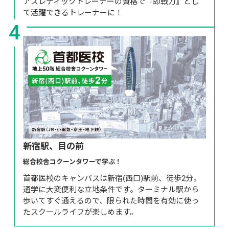
アスレティックトレーナーの資格で『即戦力』とし
て活躍できるトレーナーに！
4
新宿駅、目の前
総合校舎コクーンタワーで学ぶ！
首都医校のキャンパスは新宿(西口)駅前、徒歩2分。
通学に大変便利な立地条件です。ターミナル駅から
歩いてすぐ通えるので、限られた時間を有効に使っ
たスクールライフが楽しめます。