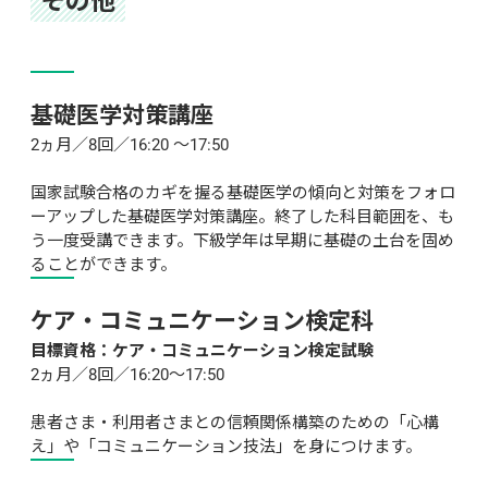
その他
基礎医学対策講座
2ヵ月／8回／16:20 ～17:50

国家試験合格のカギを握る基礎医学の傾向と対策をフォロ
ーアップした基礎医学対策講座。終了した科目範囲を、も
う一度受講できます。下級学年は早期に基礎の土台を固め
ることができます。
ケア・コミュニケーション検定科
目標資格：ケア・コミュニケーション検定試験
2ヵ月／8回／16:20～17:50

患者さま・利用者さまとの信頼関係構築のための「心構
え」や「コミュニケーション技法」を身につけます。