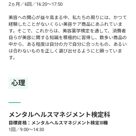
2ヵ月／6回／16:20～17:50

美容への関心が益々高まる中、私たちの周りには、かつて
経験したことがないくらい美容ケア商品にあふれていま
す。そこで、これからは、美容薬学検定を通して、消費者
自らが美容に関する知識を積極的に習得し、数多い商品の
中から、ある程度は自分の力で自分に合ったもの、あるい
は合わないものを正しく選び出せるようにと願っていま
す。
心理
メンタルヘルスマネジメント検定科
目標資格：メンタルヘルスマネジメント検定Ⅲ種
1回／9:00～14:30
