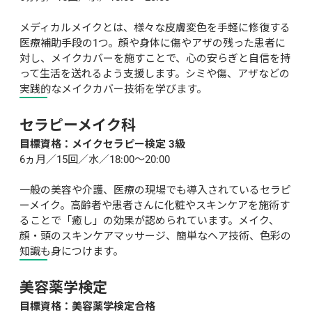
メディカルメイクとは、様々な皮膚変色を手軽に修復する
医療補助手段の1つ。顔や身体に傷やアザの残った患者に
対し、メイクカバーを施すことで、心の安らぎと自信を持
って生活を送れるよう支援します。シミや傷、アザなどの
実践的なメイクカバー技術を学びます。
セラピーメイク科
目標資格：メイクセラピー検定 3級
6ヵ月／15回／水／18:00～20:00

一般の美容や介護、医療の現場でも導入されているセラピ
ーメイク。高齢者や患者さんに化粧やスキンケアを施術す
ることで「癒し」の効果が認められています。メイク、
顔・頭のスキンケアマッサージ、簡単なヘア技術、色彩の
知識も身につけます。
美容薬学検定
目標資格：美容薬学検定合格