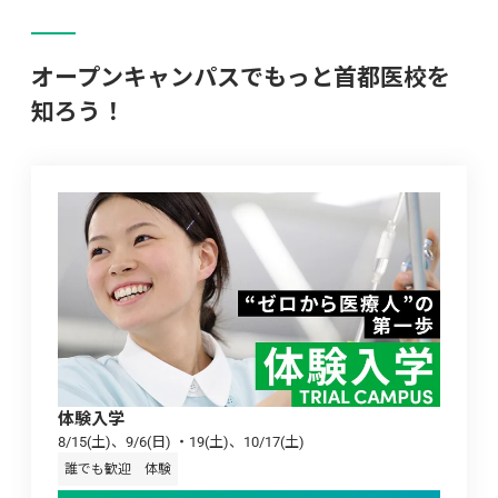
オープンキャンパスでもっと首都医校を
知ろう！
体験入学
8/15(土)、9/6(日) ・19(土)、10/17(土)
誰でも歓迎
体験