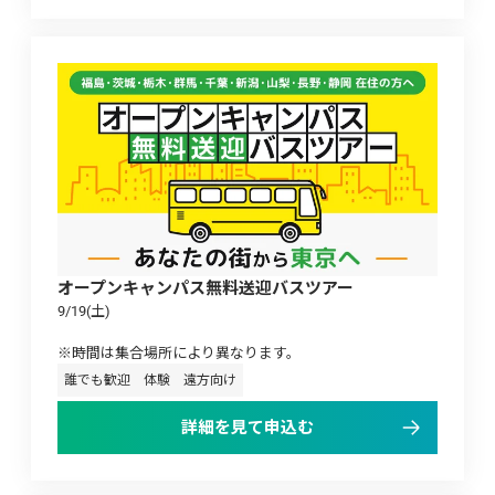
オープンキャンパス無料送迎バスツアー
9/19(土)

※時間は集合場所により異なります。
誰でも歓迎
体験
遠方向け
詳細を見て申込む