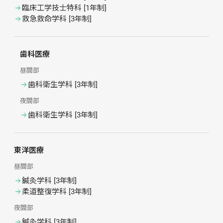
臨床工学技士特科
 [
1年制
]
救急救命学科
 [
3年制
]
歯科医療
昼間部
歯科衛生学科
 [
3年制
]
夜間部
歯科衛生学科
 [
3年制
]
東洋医療
昼間部
鍼灸学科
 [
3年制
]
柔道整復学科
 [
3年制
]
夜間部
鍼灸学科
 [
3年制
]