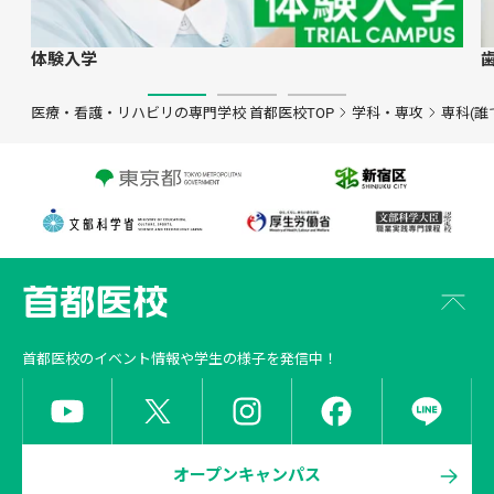
体験入学
医療・看護・リハビリの専門学校 首都医校TOP
学科・専攻
専科(誰
首都医校
のイベント情報や学生の様子を発信中！
オープンキャンパス