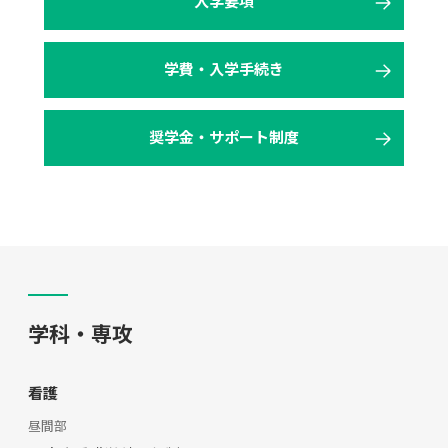
入学要項
学費・入学手続き
奨学金・サポート制度
学科・専攻
看護
昼間部