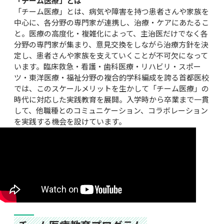
「チーム医療」とは
「チーム医療」とは、病気や障害を持つ患者さんや家族を
中心に、各分野の専門家が連携し、治療・ケアにあたるこ
と。医療の高度化・複雑化によって、主治医だけでなく各
分野の専門家が集まり、意見交換をしながら治療方針を決
定し、患者さんや家族を支えていくことが不可欠になって
います。臨床救急・看護・歯科医療・リハビリ・スポー
ツ・東洋医療・福祉分野の複合的学科編成を誇る首都医校
では、このスケールメリットを生かして「チーム医療」の
時代に対応した実践教育を展開。入学時から卒業まで一貫
して、他職種とのコミュニケーション、コラボレーション
を実践する機会を設けています。