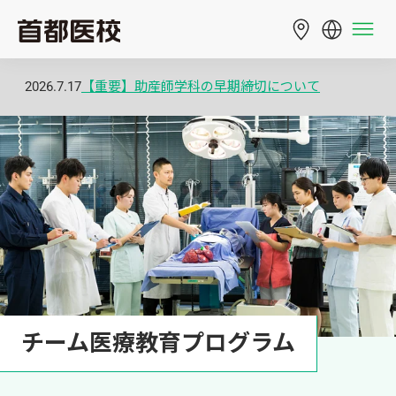
2026.7.17
【重要】助産師学科の早期締切について
チーム医療教育プログラム