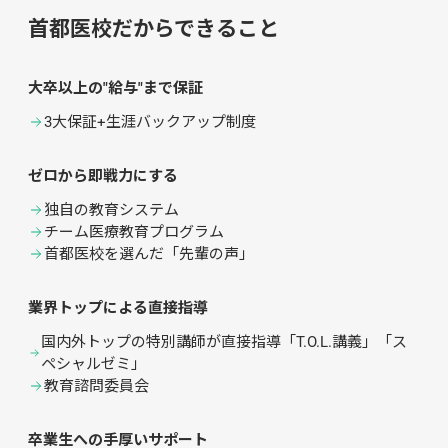
首都医校だからできること
大卒以上の"給与"まで保証
3大保証+生涯バックアップ制度
ゼロから即戦力にする
独自の教育システム
チーム医療教育プログラム
首都医校を選んだ「先輩の声」
業界トップによる直接指導
国内外トップの特別講師が直接指導「T.O.L.講義」「ス
ペシャルゼミ」
教育諮問委員会
卒業生への手厚いサポート