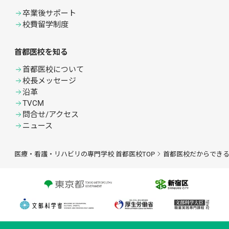
卒業後サポート
校費留学制度
首都医校を知る
首都医校について
校長メッセージ
沿革
TVCM
問合せ/アクセス
ニュース
医療・看護・リハビリの専門学校 首都医校TOP
首都医校だからでき