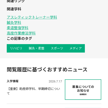
関連リンク
関連学科
アスレティックトレーナー学科
鍼灸学科
柔道整復学科
高度作業療法学科
この記事のタグ
リハビリ
鍼灸・柔整
スポーツ
メディア
閲覧履歴に基づくおすすめニュース
2026.7.17
入学情報
【重要】助産師学科、早期締切につい
て