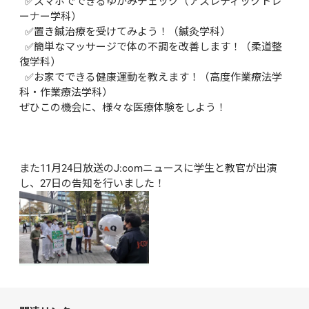
  ✅スマホでできるゆがみチェック（アスレティックトレ
ーナー学科）

  ✅置き鍼治療を受けてみよう！（鍼灸学科）

  ✅簡単なマッサージで体の不調を改善します！（柔道整
復学科）

  ✅お家でできる健康運動を教えます！（高度作業療法学
科・作業療法学科）

ぜひこの機会に、様々な医療体験をしよう！

また11月24日放送のJ:comニュースに学生と教官が出演
し、27日の告知を行いました！