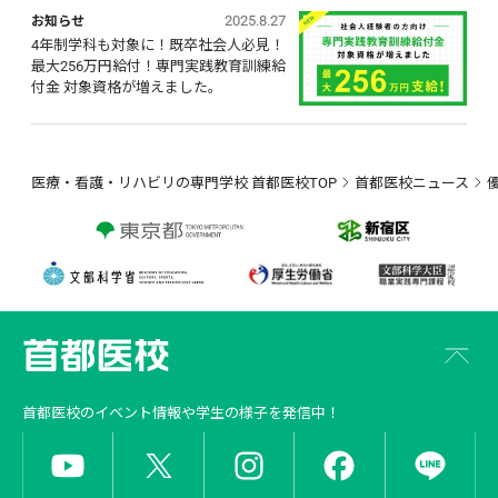
2025.8.27
お知らせ
4年制学科も対象に！既卒社会人必見！ 
最大256万円給付！専門実践教育訓練給
付金 対象資格が増えました。
医療・看護・リハビリの専門学校 首都医校TOP
首都医校ニュース
首都医校
のイベント情報や学生の様子を発信中！