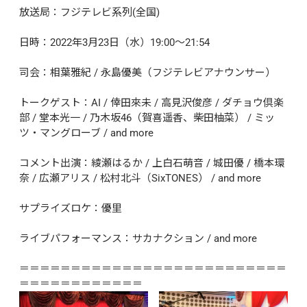
放送局：フジテレビ系列(全国)

日時：2022年3月23日（水）19:00～21:54

司会：相葉雅紀 / 永島優美（フジテレビアナウンサー）

トークゲスト：AI / 倖田來未 / 高見沢俊彦 / ダチョウ倶楽
部 / 堂本光一 / 乃木坂46（賀喜遥香、柴田柚菜） / ミッ
ツ・マングローブ / and more

コメント出演：綾瀬はるか / 上白石萌音 / 城田優 / 橋本環
奈 / 広瀬アリス / 松村北斗（SixTONES） / and more

サプライズロケ：優里

ライブパフォーマンス：サカナクション / and more

＝＝＝＝＝＝＝＝＝＝＝＝＝＝＝＝＝＝＝＝＝＝＝＝＝＝
＝＝＝＝＝＝＝＝＝＝＝＝