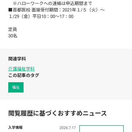
　※ハローワークへの連絡は申込期間まで

■首都医校 面接受付期間：2021年１/５（火）～
１/29（金）平日10：00～17：00

定員

30名
関連学科
介護福祉学科
この記事のタグ
福祉
閲覧履歴に基づくおすすめニュース
2026.7.17
入学情報