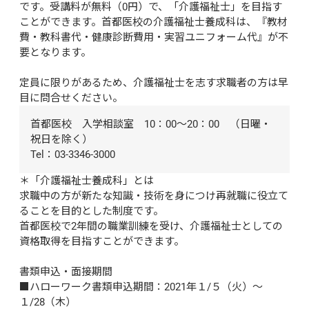
です。受講料が無料（0円）で、「介護福祉士」を目指す
ことができます。首都医校の介護福祉士養成科は、『教材
費・教科書代・健康診断費用・実習ユニフォーム代』が不
要となります。

定員に限りがあるため、介護福祉士を志す求職者の方は早
目に問合せください。
首都医校　入学相談室　10：00～20：00　（日曜・
祝日を除く）

Tel：03-3346-3000
＊「介護福祉士養成科」とは

求職中の方が新たな知識・技術を身につけ再就職に役立て
ることを目的とした制度です。

首都医校で2年間の職業訓練を受け、介護福祉士としての
資格取得を目指すことができます。

書類申込・面接期間

■ハローワーク書類申込期間：2021年１/５（火）～
１/28（木）
