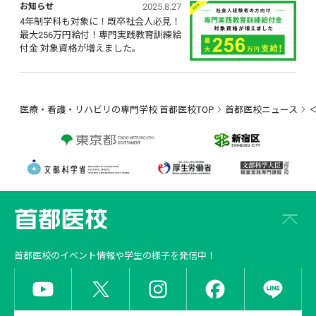
2025.8.27
お知らせ
4年制学科も対象に！既卒社会人必見！ 
最大256万円給付！専門実践教育訓練給
付金 対象資格が増えました。
医療・看護・リハビリの専門学校 首都医校TOP
首都医校ニュース
首都医校
のイベント情報や学生の様子を発信中！