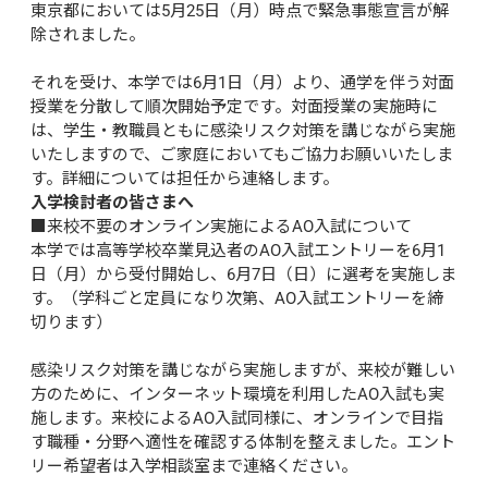
東京都においては5月25日（月）時点で緊急事態宣言が解
除されました。

それを受け、本学では6月1日（月）より、通学を伴う対面
授業を分散して順次開始予定です。対面授業の実施時に
は、学生・教職員ともに感染リスク対策を講じながら実施
いたしますので、ご家庭においてもご協力お願いいたしま
す。詳細については担任から連絡します。
入学検討者の皆さまへ
■来校不要のオンライン実施によるAO入試について

本学では高等学校卒業見込者のAO入試エントリーを6月1
日（月）から受付開始し、6月7日（日）に選考を実施しま
す。（学科ごと定員になり次第、AO入試エントリーを締
切ります）

感染リスク対策を講じながら実施しますが、来校が難しい
方のために、インターネット環境を利用したAO入試も実
施します。来校によるAO入試同様に、オンラインで目指
す職種・分野へ適性を確認する体制を整えました。エント
リー希望者は入学相談室まで連絡ください。
