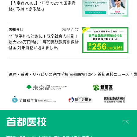
【内定者VOICE】4年間で2つの国家資
格が取得できる魅力
2025.8.27
お知らせ
4年制学科も対象に！既卒社会人必見！ 
最大256万円給付！専門実践教育訓練給
付金 対象資格が増えました。
医療・看護・リハビリの専門学校 首都医校TOP
首都医校ニュース