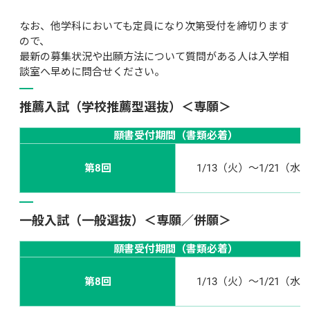
なお、他学科においても定員になり次第受付を締切ります
ので、
最新の募集状況や出願方法について質問がある人は入学相
談室へ早めに問合せください。
推薦入試（学校推薦型選抜）＜専願＞
願書受付期間（書類必着）
第8回
1/13（火）～1/21（水
一般入試（一般選抜）＜専願／併願＞
願書受付期間（書類必着）
第8回
1/13（火）～1/21（水