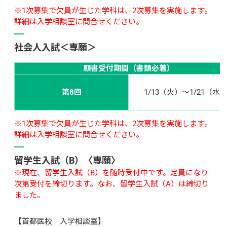
※1次募集で欠員が生じた学科は、2次募集を実施します。
詳細は入学相談室に問合せください。
社会人入試＜専願＞
願書受付期間（書類必着）
第8回
1/13（火）～1/21（水
※1次募集で欠員が生じた学科は、2次募集を実施します。
詳細は入学相談室に問合せください。
留学生入試（B）〈専願〉
※現在、留学生入試（B）を随時受付中です。定員になり
次第受付を締切ります。なお、留学生入試（A）は締切り
ました。
【首都医校　入学相談室】