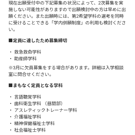
現在出願受付中の下記募集の状況によって、2次募集を実
施しない可能性がありますので出願検討中の方は早めに出
願ください。また出願時には、第2希望学科の選考を同時
に受けることできる「学内併願制度」の利用も検討くださ
い。
■定員に達したため募集締切
救急救命学科
助産師学科
※3月に欠員募集をする場合があります。詳細は入学相談
室に問合せください。
■まもなく定員となる学科
言語聴覚学科
歯科衛生学科 （昼間部）
アスレティックトレーナー学科
介護福祉学科
精神保健福祉士学科
社会福祉士学科