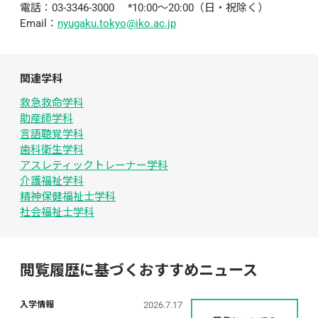
電話：03-3346-3000　 *10:00～20:00（日・祝除く）
Email：
nyugaku.tokyo@iko.ac.jp
関連学科
救急救命学科
助産師学科
言語聴覚学科
歯科衛生学科
アスレティックトレーナー学科
介護福祉学科
精神保健福祉士学科
社会福祉士学科
閲覧履歴に基づくおすすめニュース
2026.7.17
入学情報