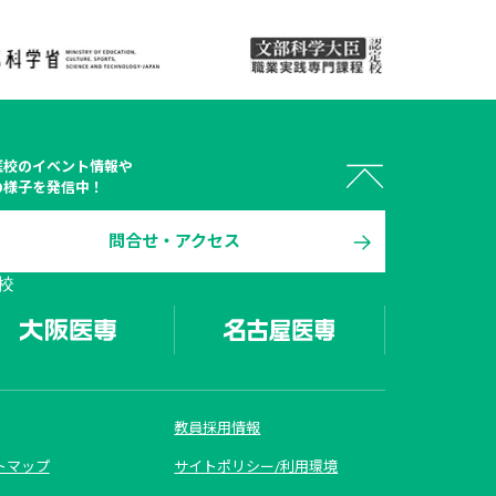
医校
のイベント情報や
の様子を発信中！
問合せ・アクセス
校
 オープン

キャンパス
教員採用情報
トマップ
サイトポリシー/利用環境