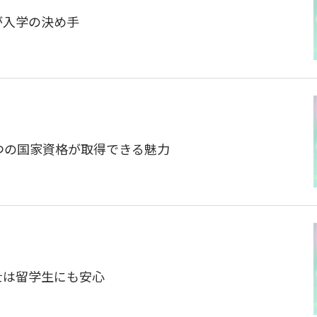
が入学の決め手
2つの国家資格が取得できる魅力
門士は留学生にも安心