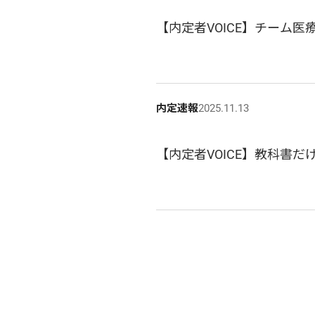
【内定者VOICE】チーム
内定速報
2025.11.13
【内定者VOICE】教科書