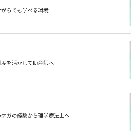
しながらでも学べる環境
学制度を活かして助産師へ
身のケガの経験から理学療法士へ