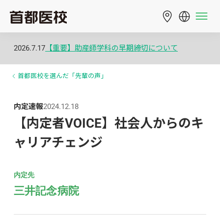
2026.7.17
【重要】助産師学科の早期締切について
首都医校を選んだ「先輩の声」
内定速報
2024.12.18
【内定者VOICE】社会人からのキ
ャリアチェンジ
内定先
三井記念病院