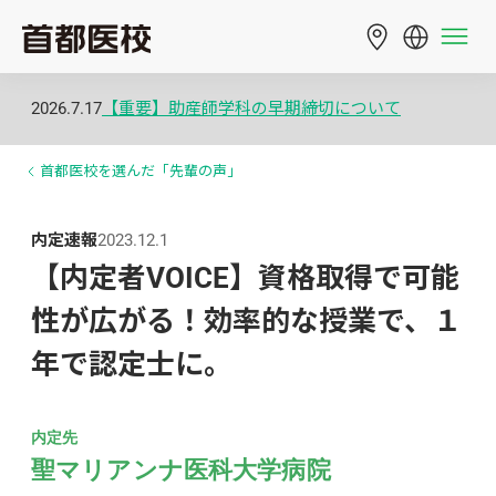
2026.7.17
【重要】助産師学科の早期締切について
首都医校を選んだ「先輩の声」
内定速報
2023.12.1
【内定者VOICE】資格取得で可能
性が広がる！効率的な授業で、１
年で認定士に。
内定先
聖マリアンナ医科大学病院