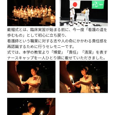
戴帽式とは、臨床実習が始まる前に、今一度「看護の道を
歩むもの」として初心に立ち戻り、

看護師という職業に対する志や人の命にかかわる責任感を
再認識するために行うセレモニーです。

式では、本学の教官より「博愛」「責任」「清潔」を表す
ナースキャップを一人ひとり頭に載せていただきました。