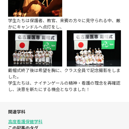
学生たちは保護者、教官、来賓の方々に見守られる中、厳
かにキャンドルへ点灯をし、
戴帽式終了後は希望を胸に、クラス全員で記念撮影をしま
した。
学生たちは、ナイチンゲールの精神・看護の理念を再確認
し、決意を新たにする機会となりました！
関連学科
高度看護保健学科
この記事のタグ