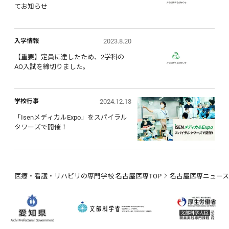
てお知らせ
2023.8.20
入学情報
【重要】定員に達したため、2学科の
AO入試を締切りました。
2024.12.13
学校行事
「IsenメディカルExpo」をスパイラル
タワーズで開催！
医療・看護・リハビリの専門学校 名古屋医専TOP
名古屋医専ニュース