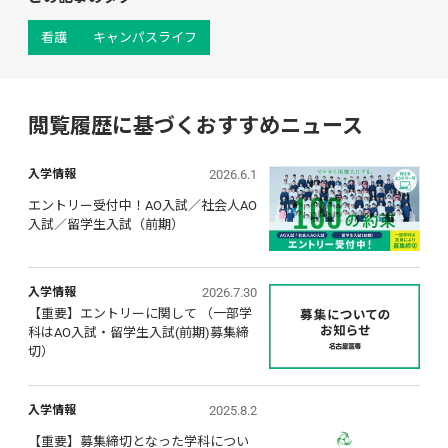
看護
キャンパスライフ
閲覧履歴に基づくおすすめニュース
2026.6.1
入学情報
エントリー受付中！AO入試／社会人AO
入試／留学生入試（前期）
2026.7.30
入学情報
【重要】エントリーに関して （一部学
科はAO入試・留学生入試(前期)募集締
切）
2025.8.2
入学情報
【重要】募集締切となった学科につい