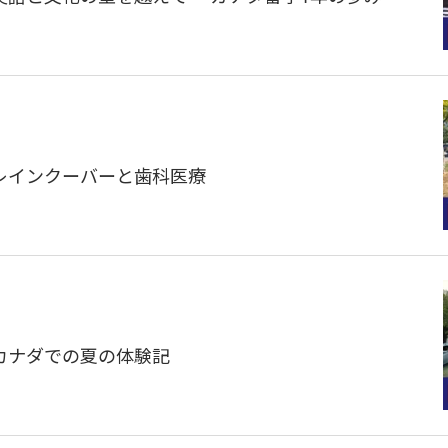
声】レインクーバーと歯科医療
声】カナダでの夏の体験記