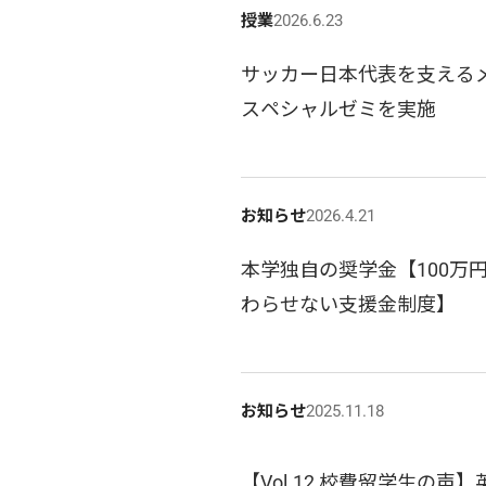
授業
2026.6.23
サッカー日本代表を支えるメ
スペシャルゼミを実施
お知らせ
2026.4.21
本学独自の奨学金【100万
わらせない支援金制度】
お知らせ
2025.11.18
【Vol.12 校費留学生の