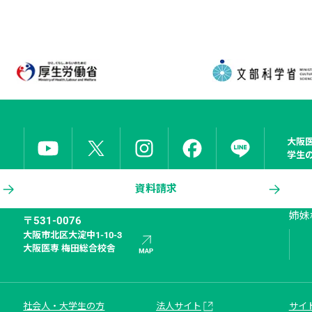
大阪
学生
資料請求
姉妹
〒531-0076
大阪市北区大淀中1-10-3

大阪医専 梅田総合校舎
社会人・大学生の方
法人サイト
サイ