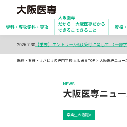
大阪医専
だから

大阪医専だから
学科・専攻
学科・専攻
資格
できるこ
できること
と
2026.7.30
【重要】エントリー/出願受付に関して （一部
医療・看護・リハビリの専門学校 大阪医専TOP
大阪医専ニュー
NEWS
大阪医専ニュー
卒業生の活躍