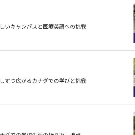
】新しいキャンパスと医療英語への挑戦
】少しずつ広がるカナダでの学びと挑戦