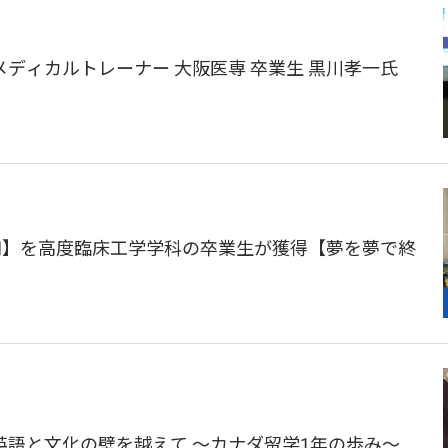
ディカルトレーナー 大阪医専 卒業生 黒川孝一氏 
円】を高度臨床工学学科の卒業生が獲得【夢を夢で終
声】英語と文化の壁を越えて 〜カナダ留学1年の歩み〜