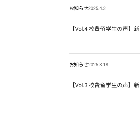
お知らせ
2025.4.3
【Vol.4 校費留学生の声
お知らせ
2025.3.18
【Vol.3 校費留学生の声