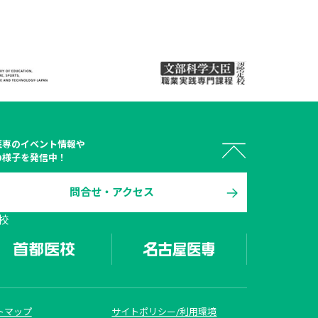
医専
のイベント情報や
の様子を発信中！
問合せ・アクセス
 オープン

校
キャンパス
トマップ
サイトポリシー/利用環境