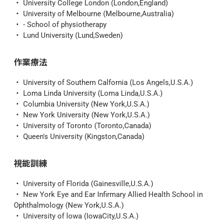
University College London (London,England)
University of Melbourne (Melbourne,Australia)
- School of physiotherapy
Lund University (Lund,Sweden)
作業療法
University of Southern Calfornia (Los Angels,U.S.A.)
Loma Linda University (Loma Linda,U.S.A.)
Columbia University (New York,U.S.A.)
New York University (New York,U.S.A.)
University of Toronto (Toronto,Canada)
Queen's University (Kingston,Canada)
視能訓練
University of Florida (Gainesville,U.S.A.)
New York Eye and Ear Infirmary Allied Health School in 
Ophthalmology (New York,U.S.A.)
University of lowa (IowaCity,U.S.A.)