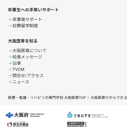
卒業生への手厚いサポート
卒業後サポート
校費留学制度
大阪医専を知る
大阪医専について
校長メッセージ
沿革
TVCM
問合せ/アクセス
ニュース
医療・看護・リハビリの専門学校 大阪医専TOP
大阪医専だからでき