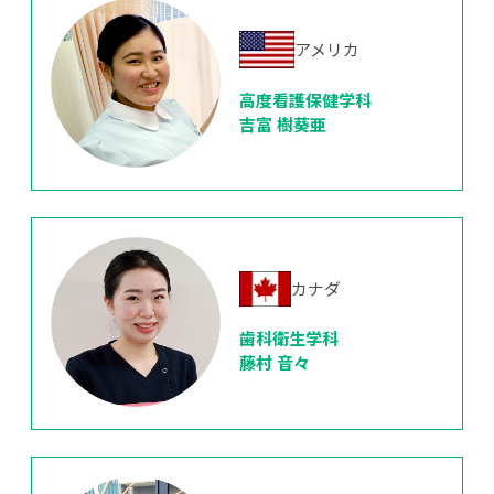
アメリカ
高度看護保健学科
吉富 樹葵亜
カナダ
歯科衛生学科
藤村 音々