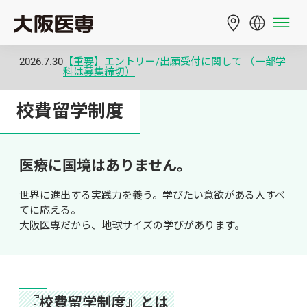
2026.7.30
【重要】エントリー/出願受付に関して （一部学
科は募集締切）
校費留学制度
医療に国境はありません。
世界に進出する実践力を養う。学びたい意欲がある人すべ
てに応える。

大阪医専だから、地球サイズの学びがあります。
『校費留学制度』とは