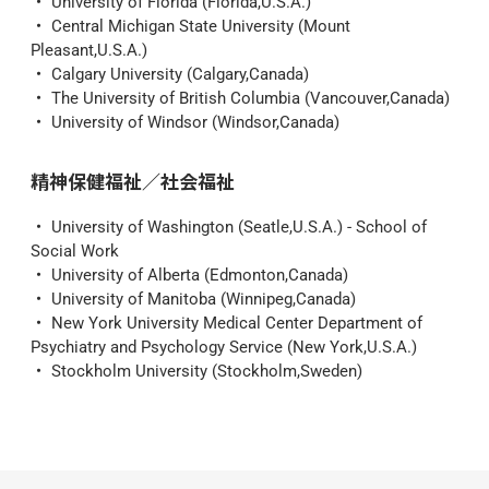
University of Florida (Florida,U.S.A.)
Central Michigan State University (Mount 
Pleasant,U.S.A.)
Calgary University (Calgary,Canada)
The University of British Columbia (Vancouver,Canada)
University of Windsor (Windsor,Canada)
精神保健福祉／社会福祉
University of Washington (Seatle,U.S.A.) - School of 
Social Work
University of Alberta (Edmonton,Canada)
University of Manitoba (Winnipeg,Canada)
New York University Medical Center Department of 
Psychiatry and Psychology Service (New York,U.S.A.)
Stockholm University (Stockholm,Sweden)