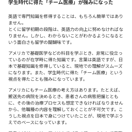
学生時代に得た「チーム医療」が強みになった
英語で専門知識を修得することは、もちろん簡単ではあり
ません。
とくに留学初期の段階は、英語力の向上に努めなければな
りません。しかし、わからないことがわかるようになると
いう面白さも留学の醍醐味です。
アメリカで基礎医学などの科目を学ぶとき、非常に役立っ
ているのが在学時に得た知識です。言葉は英語ですが、日
本で基礎知識を修得していると、現地での理解がスムーズ
になります。また、学生時代に得た「チーム医療」という
視点を得たことも強みになっています。
アメリカにもチーム医療の考え方はあります。たとえば、
搬送先の病院を決めるとき、患者さんの病態把握ととも
に、その後の治療プロセスも想定できなければなりません
から、他職種の内容を理解しておくことが不可欠です。こ
うした視点を日本で身につけていたことが、現地で学ぶう
えでのベースになっています。