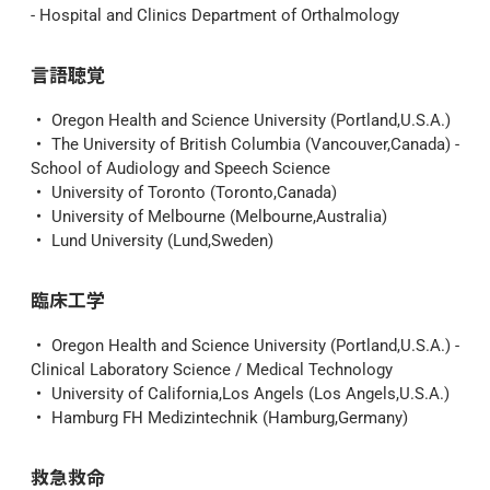
- Hospital and Clinics Department of Orthalmology
言語聴覚
Oregon Health and Science University (Portland,U.S.A.)
The University of British Columbia (Vancouver,Canada) - 
School of Audiology and Speech Science
University of Toronto (Toronto,Canada)
University of Melbourne (Melbourne,Australia)
Lund University (Lund,Sweden)
臨床工学
Oregon Health and Science University (Portland,U.S.A.) - 
Clinical Laboratory Science / Medical Technology
University of California,Los Angels (Los Angels,U.S.A.)
Hamburg FH Medizintechnik (Hamburg,Germany)
救急救命