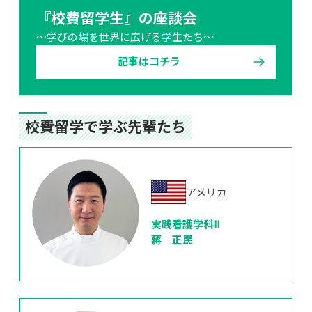
『校費留学生』の座談会
～学びの場を世界に広げる学生たち～
記事はコチラ
校費留学で学ぶ先輩たち
アメリカ
実践看護学科Ⅱ
蔣　正民