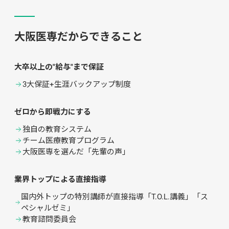
大阪医専だからできること
大卒以上の"給与"まで保証
3大保証+生涯バックアップ制度
ゼロから即戦力にする
独自の教育システム
チーム医療教育プログラム
大阪医専を選んだ「先輩の声」
業界トップによる直接指導
国内外トップの特別講師が直接指導「T.O.L.講義」「ス
ペシャルゼミ」
教育諮問委員会