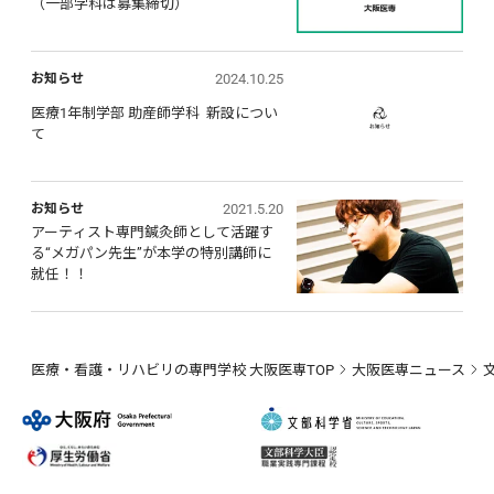
（一部学科は募集締切）
2024.10.25
お知らせ
医療1年制学部 助産師学科  新設につい
て
2021.5.20
お知らせ
アーティスト専門鍼灸師として活躍す
る“メガパン先生”が本学の特別講師に
就任！！
医療・看護・リハビリの専門学校 大阪医専TOP
大阪医専ニュース