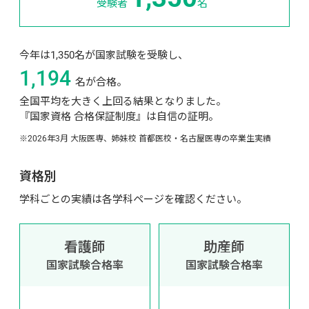
受験者 
名
今年は1,350名が国家試験を受験し、
1,194
名が合格。
全国平均を大きく上回る結果となりました。
『国家資格 合格保証制度』は自信の証明。
※2026年3月 大阪医専、姉妹校 首都医校・名古屋医専の卒業生実績
資格別
学科ごとの実績は各学科ページを確認ください。
看護師
助産師
国家試験合格率
国家試験合格率