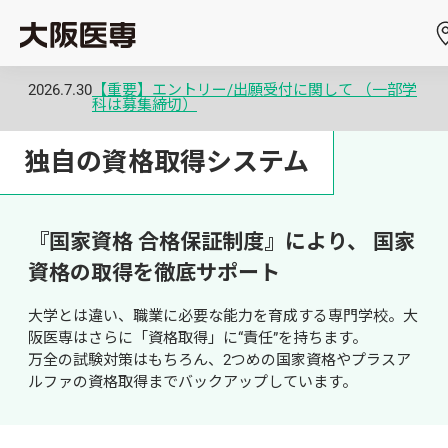
2026.7.30
【重要】エントリー/出願受付に関して （一部学
科は募集締切）
独自の資格取得システム
『国家資格 合格保証制度』により、 国家
資格の取得を徹底サポート
大学とは違い、職業に必要な能力を育成する専門学校。大
阪医専はさらに「資格取得」に“責任”を持ちます。

万全の試験対策はもちろん、2つめの国家資格やプラスア
ルファの資格取得までバックアップしています。