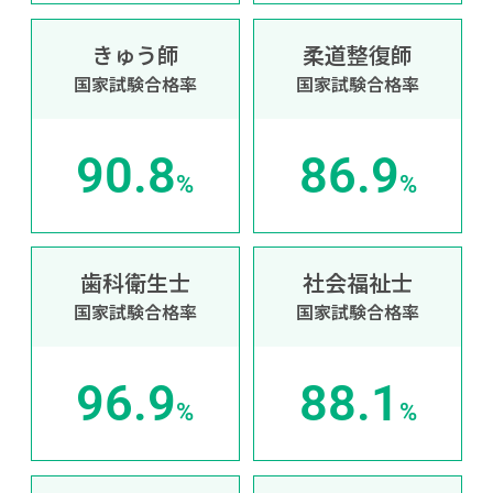
きゅう師
柔道整復師
国家試験合格率
国家試験合格率
90.8
86.9
%
%
歯科衛生士
社会福祉士
国家試験合格率
国家試験合格率
96.9
88.1
%
%