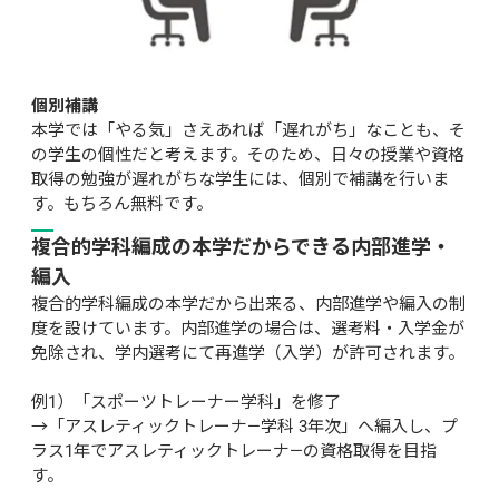
個別補講
本学では「やる気」さえあれば「遅れがち」なことも、そ
の学生の個性だと考えます。そのため、日々の授業や資格
取得の勉強が遅れがちな学生には、個別で補講を行いま
す。もちろん無料です。
複合的学科編成の本学だからできる内部進学・
編入
複合的学科編成の本学だから出来る、内部進学や編入の制
度を設けています。内部進学の場合は、選考料・入学金が
免除され、学内選考にて再進学（入学）が許可されます。

例1）「スポーツトレーナー学科」を修了

→「アスレティックトレーナ―学科 3年次」へ編入し、プ
ラス1年でアスレティックトレーナ―の資格取得を目指
す。
