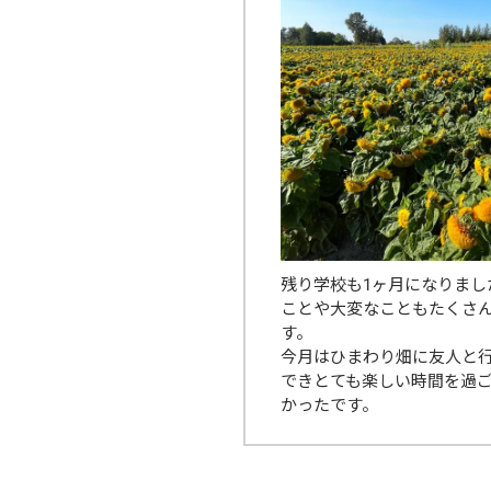
残り学校も1ヶ月になりま
ことや大変なこともたくさ
す。
今月はひまわり畑に友人と
できとても楽しい時間を過ご
かったです。