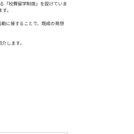
る『校費留学制度』を設けていま
す。

活動に接することで、既成の発想
紹介します。