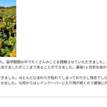
した。留学期間の中でたくさんのことを経験させていただきました。
んありましたがここまで来ることができました。最後1ヶ月気を抜か
行きました。ほとんどひまわりが枯れてしまっており少し残念でし
せました。10月からはレインクーバーに入り雨が続くので最後に