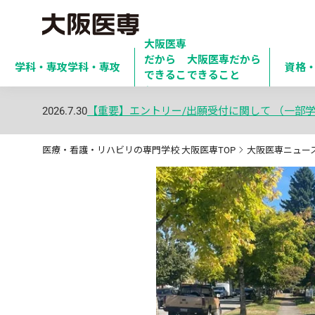
大阪医専
だから

大阪医専だから
学科・専攻
学科・専攻
資格
できるこ
できること
と
2026.7.30
【重要】エントリー/出願受付に関して （一部
医療・看護・リハビリの専門学校 大阪医専TOP
大阪医専ニュー