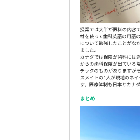
授業では大半が医科の内容
材を使って歯科英語の用語
について勉強したことがな
ました。
カナダでは保険が歯科には
からの歯科保険が出ている場
チックのものがありますが
スメイトの1人が現地のネ
す。医療体制も日本とカナ
まとめ