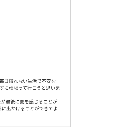
毎日慣れない生活で不安な
ずに頑張って行こうと思いま
たが最後に夏を感じることが
外に出かけることができてよ