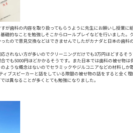
ですが歯科の内容を取り扱ってもらうように先生にお願いし授業に
の基礎的なことを勉強しそこからロールプレイなどを行いました。
かったので意見交換などはできませんでしたがカナダと日本の歯科
適応されない方が多いのでクリーニングだけでも3万円ほどするそう
合でも5000円ほどかかるそうです。また日本では歯科の被せ物は
そのような概念はないのでセラミックやジルコニアなどの材料しか
イティブスピーカーと話をしている際銀の被せ物の話をすると全く理
ダでは異なることが多くとても勉強になりました。