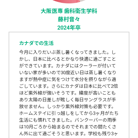
大阪医専 歯科衛生学科
藤村音々
2024年卒
カナダでの生活
今月に入りだいぶ蒸し暑くなってきました。し
かし、日本に比べるとかなり快適に過ごすこと
ができています。カナダにはクーラーが付いて
いない家が多いので30度近い日は蒸し暑くなり
ますが熱中症に気をつけて水分を摂りながら過
ごしています。さらにカナダは日本に比べて2倍
ほど紫外線が強いそうです。緯度が高いことも
あり太陽の日差しが眩しく毎日サングラスが手
放せません。しっかり紫外線対策も必要です。
ホームステイに引っ越しをしてから3ヶ月がたち
生活にも慣れてきました。バンクーバーの雨季
は10月ごろから始まるのでそれまでの間たくさ
ん外に出て過ごそうと思います。学校も残り3ヶ