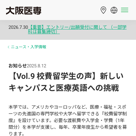
2026.7.30
【重要】エントリー/出願受付に関して （一部学
科は募集締切）
ニュース・入学情報
お知らせ
2025.8.12
【Vol.9 校費留学生の声】新しい
キャンパスと医療英語への挑戦
本学では、アメリカやヨーロッパなど、医療・福祉・スポ
ーツの先進国の専門学校や大学へ留学できる『校費留学制
度』を設けています。必要な渡航費や入学金・学費（1年
間分）を本学が支援し、毎年、卒業年度生から希望者を募
ります。
