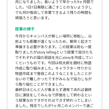
月になりました。長いようで早かった9ヶ月間で
した。1日1日無駄に過ごすことのないよう少し
でも何か吸収して卒業できるよう残りの時間も
頑張ろうと思います。
授業の様子
今月からキャンパスが新しい場所に移転し、以
前よりも距離が遠くなったため、朝早く起きて
準備する必要があります。この授業は前も一度
取りましたがstory tellingという授業で自分たち
でそれぞれの国の民話を元にstoryを作成してい
くというものです。今回は桃太郎を題材に物語
作成に取り組みました。キャラクター作りから
物語作成まで普段このようなことをしたことが
ないので難しかったですがみんなで協力しなが
ら取り組むことができました。
最終日ほとんど人が集まらず通常であれば最終
日に演技をしてみんなで評価をして終わるとい
う授業なのですがそれはできず終わってしまい
ました。残念でしたが1ヶ月このメンバーで過ご