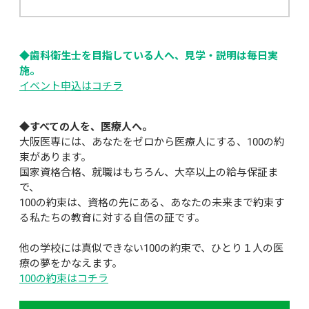
◆歯科衛生士を目指している人へ、見学・説明は毎日実
施。
イベント申込はコチラ
◆すべての人を、医療人へ。
大阪医専には、あなたをゼロから医療人にする、100の約
束があります。
国家資格合格、就職はもちろん、大卒以上の給与保証ま
で、
100の約束は、資格の先にある、あなたの未来まで約束す
る私たちの教育に対する自信の証です。
他の学校には真似できない100の約束で、ひとり１人の医
療の夢をかなえます。
100の約束はコチラ