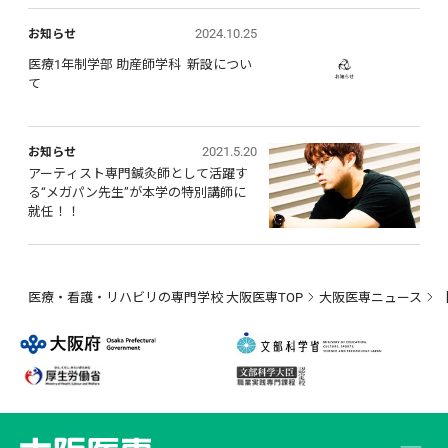
2024.10.25
お知らせ
医療1年制学部 助産師学科  新設につい
て
2021.5.20
お知らせ
アーティスト専門鍼灸師として活躍す
る“メガパン先生”が本学の特別講師に
就任！！
医療・看護・リハビリの専門学校 大阪医専TOP
大阪医専ニュース