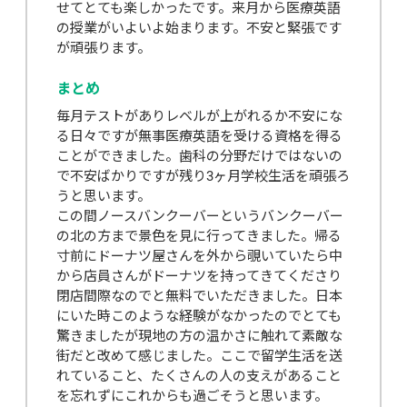
せてとても楽しかったです。来月から医療英語
の授業がいよいよ始まります。不安と緊張です
が頑張ります。
まとめ
毎月テストがありレベルが上がれるか不安にな
る日々ですが無事医療英語を受ける資格を得る
ことができました。歯科の分野だけではないの
で不安ばかりですが残り3ヶ月学校生活を頑張ろ
うと思います。
この間ノースバンクーバーというバンクーバー
の北の方まで景色を見に行ってきました。帰る
寸前にドーナツ屋さんを外から覗いていたら中
から店員さんがドーナツを持ってきてくださり
閉店間際なのでと無料でいただきました。日本
にいた時このような経験がなかったのでとても
驚きましたが現地の方の温かさに触れて素敵な
街だと改めて感じました。ここで留学生活を送
れていること、たくさんの人の支えがあること
を忘れずにこれからも過ごそうと思います。