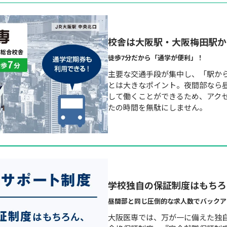
校舎は大阪駅・大阪梅田駅か
徒歩7分だから「通学が便利」！
主要な交通手段が集中し、「駅か
とは大きなポイント。夜間部なら
して働くことができるため、アク
たの時間を無駄にしません。
学校独自の保証制度はもちろ
昼間部と同じ圧倒的な求人数でバックア
大阪医専では、万が一に備えた独自