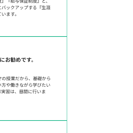
度』『給与保証制度』と、
にバックアップする『生涯
ています。
にお勧めです。
マの授業だから、基礎から
い方や働きながら学びたい
床実習は、昼間に行いま