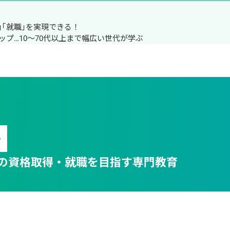
｢就職｣を実現できる！

プ…10～70代以上まで幅広い世代が学ぶ
ト
の資格取得・就職を目指す専門教育