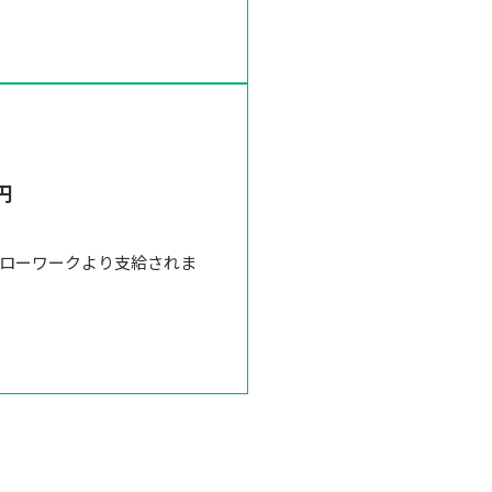
円
ハローワークより支給されま