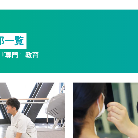
部一覧
『専門』教育