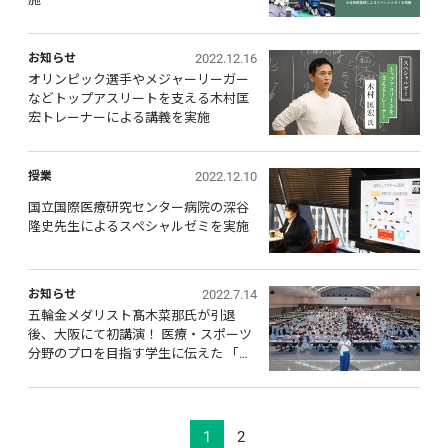
2022.12.16
お知らせ
オリンピック選手やメジャーリーガー
などトップアスリートを支える木村匡
宏トレーナーによる講義を実施
2022.12.10
授業
国立国際医療研究センター病院の深谷
隆史先生によるスペシャルゼミを実施
2022.7.14
お知らせ
五輪金メダリスト髙木菜那氏が引退
後、大阪にて初講演！ 医療・スポーツ
分野のプロを目指す学生に伝えた 「ト
レーナーとの関わり、仕事の魅力」
1
2