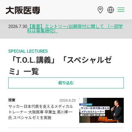
2026.7.30
【重要】エントリー/出願受付に関して （一部学
科は募集締切）
SPECIAL LECTURES
「T.O.L.講義」「スペシャルゼ
ミ」一覧
絞り込む
2026.6.23
授業
サッカー日本代表を支えるメディカル
トレーナー 大阪医専 卒業生 黒川孝一
氏 スペシャルゼミを実施