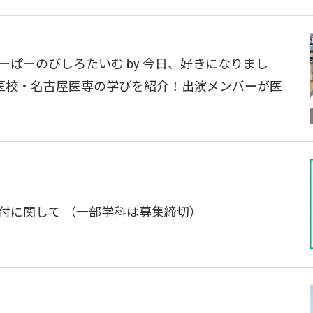
ーぱーのびしろたいむ by 今日、好きになりまし
医校・名古屋医専の学びを紹介！出演メンバーが医
付に関して （一部学科は募集締切）