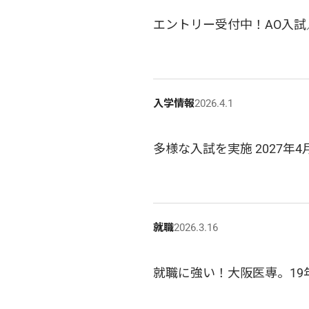
エントリー受付中！AO入試
入学情報
2026.4.1
多様な入試を実施 2027年
就職
2026.3.16
就職に強い！大阪医専。19年