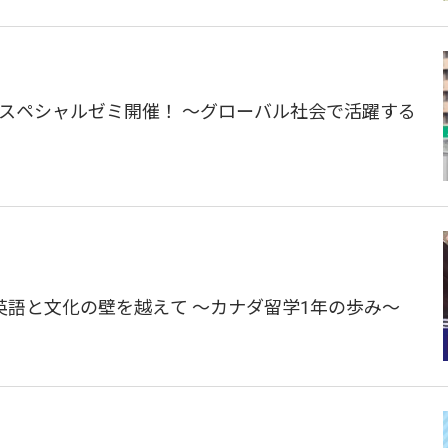
 スペシャルゼミ開催！ ～グローバル社会で活躍する
声】英語と文化の壁を越えて 〜カナダ留学1年の歩み〜