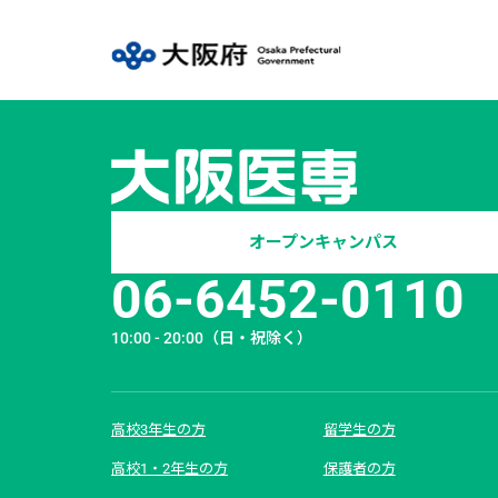
オープンキャンパス
06-6452-0110
10:00 - 20:00
（日・祝除く）
高校3年生の方
留学生の方
高校1・2年生の方
保護者の方