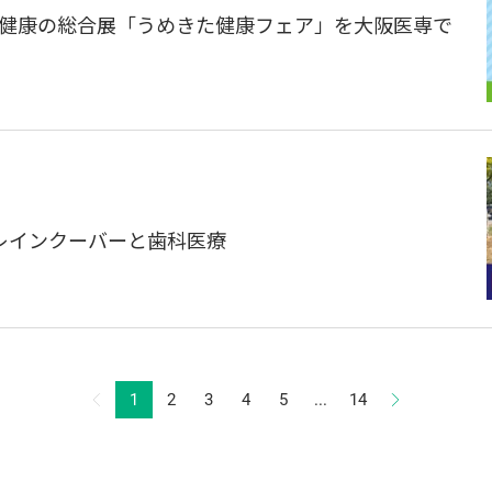
療・健康の総合展「うめきた健康フェア」を大阪医専で
声】レインクーバーと歯科医療
1
2
3
4
5
...
14