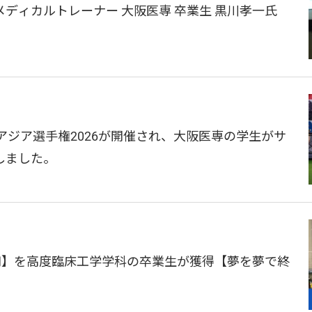
ディカルトレーナー 大阪医専 卒業生 黒川孝一氏 
アジア選手権2026が開催され、大阪医専の学生がサ
しました。
円】を高度臨床工学学科の卒業生が獲得【夢を夢で終