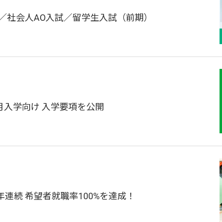
／社会人AO入試／留学生入試（前期）
4月入学向け 入学要項を公開
連続 希望者就職率100%を達成！