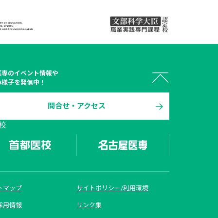
医専
のイベント情報や
の様子を発信中！
問合せ・アクセス
 オープン

校
キャンパス
トマップ
サイトポリシー/利用環境
資料請求
採用情報
リンク集