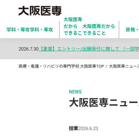
大阪医専
だから

大阪医専だから
学科・専攻
学科・専攻
資格
できるこ
できること
と
2026.7.30
【重要】エントリー/出願受付に関して （一部
医療・看護・リハビリの専門学校 大阪医専TOP
大阪医専ニュー
NEWS
大阪医専ニュー
授業
2026.6.23