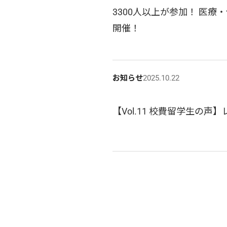
3300人以上が参加！ 医
開催！
お知らせ
2025.10.22
【Vol.11 校費留学生の