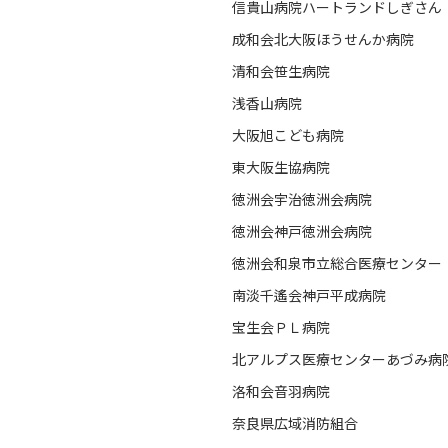
信貴山病院ハートランドしぎさん
成和会北大阪ほうせんか病院
清和会笹生病院
浅香山病院
大阪旭こども病院
東大阪生協病院
徳洲会宇治徳洲会病院
徳洲会神戸徳洲会病院
徳洲会和泉市立総合医療センター
南淡千遙会神戸平成病院
宝生会ＰＬ病院
北アルプス医療センターあづみ病
洛和会音羽病院
奈良県広域消防組合