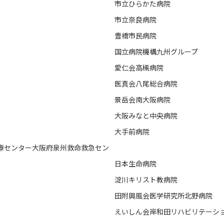
市立ひらかた病院
市立奈良病院
豊橋市民病院
国立病院機構九州グループ
愛仁会高槻病院
医真会八尾総合病院
景岳会南大阪病院
大阪みなと中央病院
大手前病院
療センター大阪府泉州救命救急セン
日本生命病院
淀川キリスト教病院
田附興風会医学研究所北野病院
えいしん会岸和田リハビリテーシ