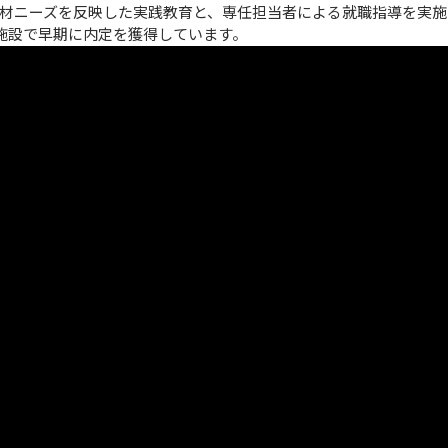
材ニーズを反映した実践教育と、専任担当者による就職指導を実施。
・施設で早期に内定を獲得しています。