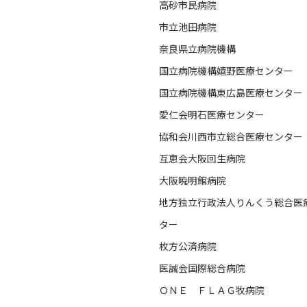
高砂市民病院
市立池田病院
奈良県立病院機構
国立病院機構嬉野医療センター
国立病院機構東広島医療センター
愛仁会明石医療センター
協和会川西市立総合医療センター
互恵会大阪回生病院
大阪暁明館病院
地方独立行政法人りんくう総合医
ター
枚方公済病院
医誠会国際総合病院
ＯＮＥ　ＦＬＡＧ牧病院