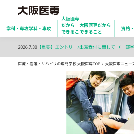
大阪医専
だから

大阪医専だから
学科・専攻
学科・専攻
資格
できるこ
できること
と
2026.7.30
【重要】エントリー/出願受付に関して （一部
医療・看護・リハビリの専門学校 大阪医専TOP
大阪医専ニュー