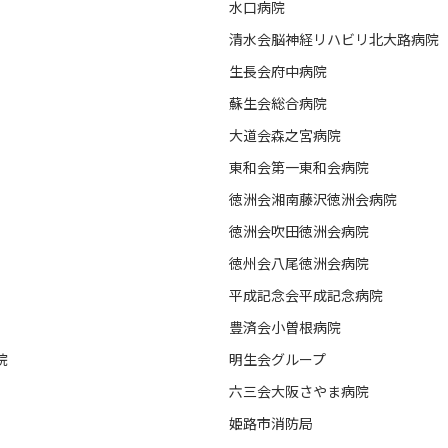
水口病院
清水会脳神経リハビリ北大路病院
生長会府中病院
蘇生会総合病院
大道会森之宮病院
東和会第一東和会病院
徳洲会湘南藤沢徳洲会病院
徳洲会吹田徳洲会病院
徳州会八尾徳洲会病院
平成記念会平成記念病院
豊済会小曽根病院
院
明生会グループ
六三会大阪さやま病院
姫路市消防局