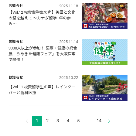
2025.11.18
お知らせ
【Vol.12 校費留学生の声】英語と文化
の壁を越えて 〜カナダ留学1年の歩
み〜
2025.11.14
お知らせ
3300人以上が参加！ 医療・健康の総合
展「うめきた健康フェア」を大阪医専
で開催！
2025.10.22
お知らせ
【Vol.11 校費留学生の声】レインクー
バーと歯科医療
1
2
3
4
5
...
14