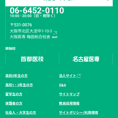
06-6452-0110
10:00 - 20:00
（日・祝除く）
〒531-0076
大阪市北区大淀中1-10-3
大阪医専 梅田総合校舎
姉妹校
高校3年生の方
法人サイト
高校1・2年生の方
Q&A
留学生の方
サイトマップ
保護者の方
教員採用情報
社会人・大学生の方
サイトポリシー/利用環境