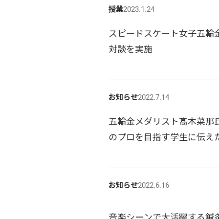
授業
2023.1.24
スピードスケート女子五輪
対談を実施
お知らせ
2022.7.14
五輪金メダリスト髙木菜那
のプロを目指す学生に伝え
お知らせ
2022.6.16
音楽シーンで大活躍する鍼灸