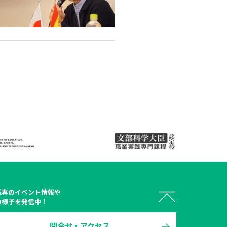
医専
のイベント情報や
の様子を発信中！
問合せ・アクセス