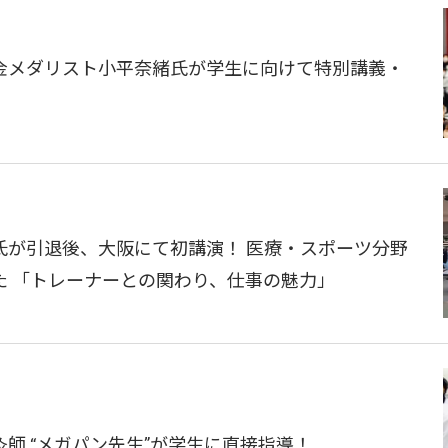
金メダリスト小平奈緒氏が学生に向けて特別講義・
氏が引退後、大阪にて初講演！ 医療・スポーツ分野
た 「トレーナーとの関わり、仕事の魅力」
師 “メガパン先生”が学生に直接指導！