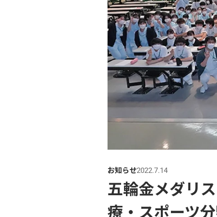
お知らせ
2022.7.14
五輪金メダリス
療・スポーツ分