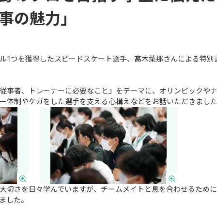
事の魅力」
ダル1つを獲得したスピードスケート選手、髙木菜那さんによる特別
従事者、トレーナーに必要なこと』をテーマに、オリンピックや
ー体制やケガをした選手を支える心構えなどをお話いただきまし
大切さを日々学んでいますが、チームメイトと息を合わせるため
ました。
