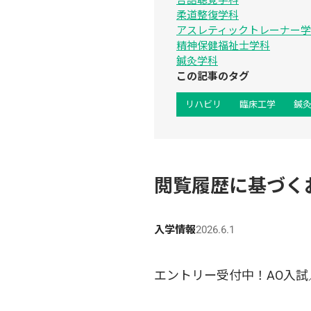
言語聴覚学科
柔道整復学科
アスレティックトレーナー
精神保健福祉士学科
鍼灸学科
この記事のタグ
リハビリ
臨床工学
鍼
閲覧履歴に基づく
入学情報
2026.6.1
エントリー受付中！AO入試