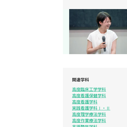
関連学科
高度臨床工学学科
高度看護保健学科
高度看護学科
実践看護学科Ⅰ・Ⅱ
高度理学療法学科
高度作業療法学科