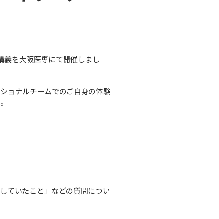
講義を大阪医専にて開催しまし
ナショナルチームでのご自身の体験
た。
にしていたこと」などの質問につい