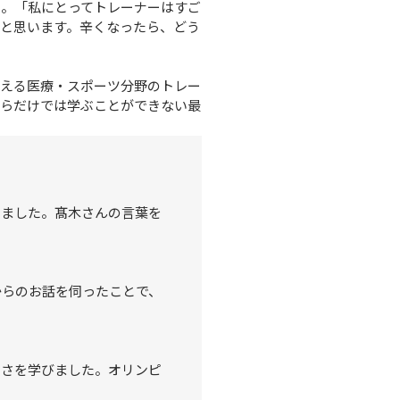
た。「私にとってトレーナーはすご
と思います。辛くなったら、どう
支える医療・スポーツ分野のトレー
からだけでは学ぶことができない最
りました。髙木さんの言葉を
からのお話を伺ったことで、
切さを学びました。オリンピ