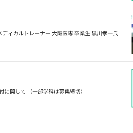
ディカルトレーナー 大阪医専 卒業生 黒川孝一氏 
付に関して （一部学科は募集締切）