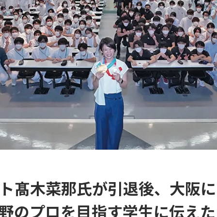
ト髙木菜那氏が引退後、大阪に
野のプロを目指す学生に伝えた