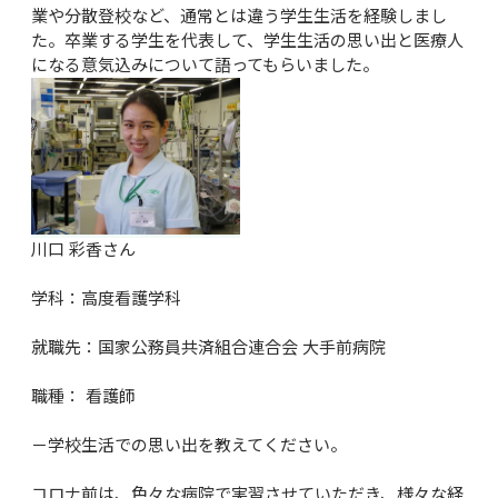
業や分散登校など、通常とは違う学生生活を経験しまし
た。卒業する学生を代表して、学生生活の思い出と医療人
になる意気込みについて語ってもらいました。
川口 彩香さん

学科：高度看護学科

就職先：国家公務員共済組合連合会 大手前病院

職種： 看護師

－学校生活での思い出を教えてください。

コロナ前は、色々な病院で実習させていただき、様々な経