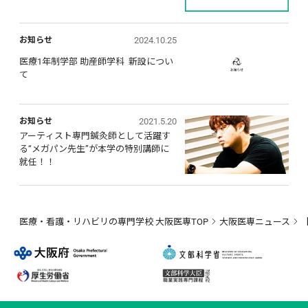
2024.10.25
お知らせ
医療1年制学部 助産師学科  新設につい
て
2021.5.20
お知らせ
アーティスト専門鍼灸師として活躍す
る“メガパン先生”が本学の特別講師に
就任！！
医療・看護・リハビリの専門学校 大阪医専TOP
大阪医専ニュース