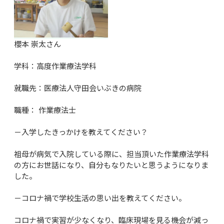
櫻本 崇太さん

学科：高度作業療法学科

就職先：医療法人守田会いぶきの病院

職種： 作業療法士

－入学したきっかけを教えてください？

祖母が病気で入院している際に、担当頂いた作業療法学科
の方にお世話になり、自分もなりたいと思うようになりま
した。

－コロナ禍で学校生活の思い出を教えてください。

コロナ禍で実習が少なくなり、臨床現場を見る機会が減っ