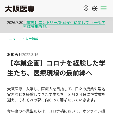
2026.7.30
【重要】エントリー/出願受付に関して （一部学
科は募集締切）
ニュース・入学情報
お知らせ
2022.3.16
【卒業企画】コロナを経験した学
生たち、医療現場の最前線へ
大阪医専に入学し、医療人を目指して、日々の授業や臨地
実習などを経験してきた学生たち。３月２４日に卒業式を
迎え、それぞれの夢に向かって羽ばたいていきます。

今年度の卒業生たちは、コロナ禍において、オンライン授