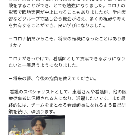
験をすることができ、とても勉強になりました。コロナの
影響で臨地実習が中止になることもありましたが、学内実
習などグループで話し合う機会が増え、多くの視野や考え
を共有することができ、良い学びになりました。

－コロナ禍だからこそ、将来の転機になったことはありま
すか？

コロナがきっかけで、看護師として貢献できるようになり
たいと一層思うようになりました。

－将来の夢、今後の抱負を教えてください。

 看護のスペシャリストとして、患者さんや看護師、他の医
療従事者に信頼される人になり、活躍したいです。また最
終的には、チームをまとめる看護師長になれるよう自己研
鑽を続け、頑張ります。