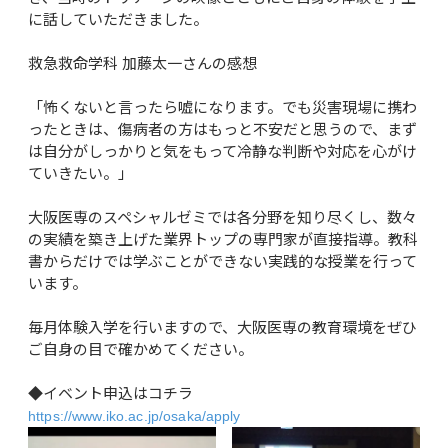
に話していただきました。

救急救命学科 加藤太一さんの感想

「怖くないと言ったら嘘になります。でも災害現場に携わ
ったときは、傷病者の方はもっと不安だと思うので、まず
は自分がしっかりと気をもって冷静な判断や対応を心がけ
ていきたい。」

大阪医専のスペシャルゼミでは各分野を知り尽くし、数々
の実績を築き上げた業界トップの専門家が直接指導。教科
書からだけでは学ぶことができない実践的な授業を行って
います。

毎月体験入学を行いますので、大阪医専の教育環境をぜひ
ご自身の目で確かめてください。

◆イベント申込はコチラ
https://www.iko.ac.jp/osaka/apply