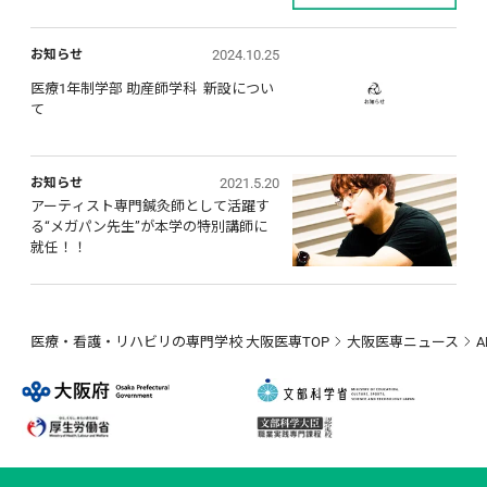
2024.10.25
お知らせ
医療1年制学部 助産師学科  新設につい
て
2021.5.20
お知らせ
アーティスト専門鍼灸師として活躍す
る“メガパン先生”が本学の特別講師に
就任！！
医療・看護・リハビリの専門学校 大阪医専TOP
大阪医専ニュース