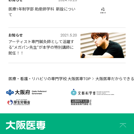
医療1年制学部 助産師学科  新設につい
て
2021.5.20
お知らせ
アーティスト専門鍼灸師として活躍す
る“メガパン先生”が本学の特別講師に
就任！！
医療・看護・リハビリの専門学校 大阪医専TOP
大阪医専だからでき