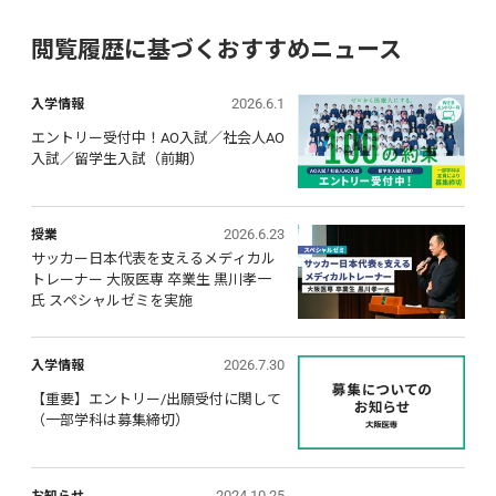
閲覧履歴に基づくおすすめニュース
2026.6.1
入学情報
エントリー受付中！AO入試／社会人AO
入試／留学生入試（前期）
2026.6.23
授業
サッカー日本代表を支えるメディカル
トレーナー 大阪医専 卒業生 黒川孝一
氏 スペシャルゼミを実施
2026.7.30
入学情報
【重要】エントリー/出願受付に関して 
（一部学科は募集締切）
2024.10.25
お知らせ