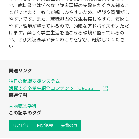
で、教科書では学べない臨床現場の実際をたくさん知るこ
とができます。教官が親しみやすいため、相談や質問がし
やすいです。また、就職担当の先生も接しやすく、質問し
やすい環境が整っているので、的確なアドバイスをいただ
けます。楽しく学生生活を過ごせる環境が整っているの
で、ぜひ大阪医専で多くのことを学び、経験してくださ
い。
関連リンク
独自の就職支援システム
活躍する卒業生紹介コンテンツ「CROSS i」
関連学科
言語聴覚学科
この記事のタグ
リハビリ
内定速報
先輩の声