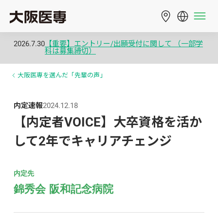
2026.7.30
【重要】エントリー/出願受付に関して （一部学
科は募集締切）
大阪医専を選んだ「先輩の声」
内定速報
2024.12.18
【内定者VOICE】大卒資格を活か
して2年でキャリアチェンジ
内定先
錦秀会 阪和記念病院