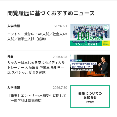
閲覧履歴に基づくおすすめニュース
2026.6.1
入学情報
エントリー受付中！AO入試／社会人AO
入試／留学生入試（前期）
2026.6.23
授業
サッカー日本代表を支えるメディカル
トレーナー 大阪医専 卒業生 黒川孝一
氏 スペシャルゼミを実施
2026.7.30
入学情報
【重要】エントリー/出願受付に関して 
（一部学科は募集締切）