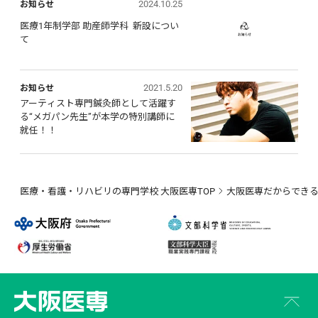
2024.10.25
お知らせ
医療1年制学部 助産師学科  新設につい
て
2021.5.20
お知らせ
アーティスト専門鍼灸師として活躍す
る“メガパン先生”が本学の特別講師に
就任！！
医療・看護・リハビリの専門学校 大阪医専TOP
大阪医専だからでき