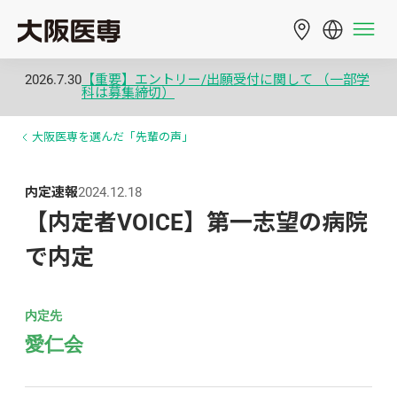
2026.7.30
【重要】エントリー/出願受付に関して （一部学
科は募集締切）
大阪医専を選んだ「先輩の声」
内定速報
2024.12.18
【内定者VOICE】第一志望の病院
で内定
内定先
愛仁会