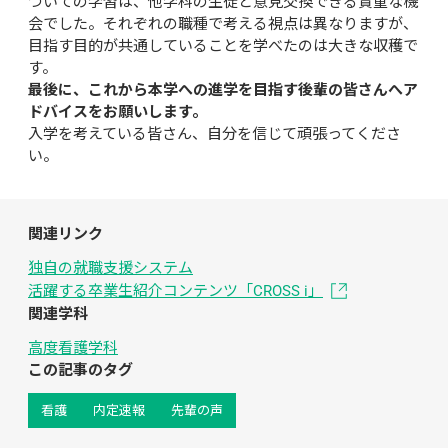
ついての学習は、他学科の生徒と意見交換できる貴重な機
会でした。それぞれの職種で考える視点は異なりますが、
目指す目的が共通していることを学べたのは大きな収穫で
す。
最後に、これから本学への進学を目指す後輩の皆さんへア
ドバイスをお願いします。
入学を考えている皆さん、自分を信じて頑張ってくださ
い。
関連リンク
独自の就職支援システム
活躍する卒業生紹介コンテンツ「CROSS i」
関連学科
高度看護学科
この記事のタグ
看護
内定速報
先輩の声