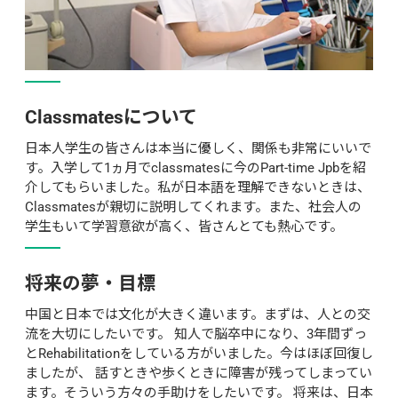
Classmatesについて
日本人学生の皆さんは本当に優しく、関係も非常にいいで
す。入学して1ヵ月でclassmatesに今のPart-time Jpbを紹
介してもらいました。私が日本語を理解できないときは、
Classmatesが親切に説明してくれます。また、社会人の
学生もいて学習意欲が高く、皆さんとても熱心です。
将来の夢・目標
中国と日本では文化が大きく違います。まずは、人との交
流を大切にしたいです。 知人で脳卒中になり、3年間ずっ
とRehabilitationをしている方がいました。今はほぼ回復し
ましたが、 話すときや歩くときに障害が残ってしまってい
ます。そういう方々の手助けをしたいです。 将来は、日本