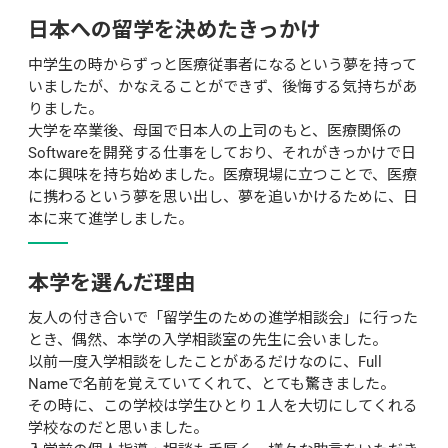
日本への留学を決めたきっかけ
中学生の時からずっと医療従事者になるという夢を持って
いましたが、かなえることができず、後悔する気持ちがあ
りました。

大学を卒業後、母国で日本人の上司のもと、医療関係の
Softwareを開発する仕事をしており、それがきっかけで日
本に興味を持ち始めました。医療現場に立つことで、医療
に携わるという夢を思い出し、夢を追いかけるために、日
本に来て進学しました。
本学を選んだ理由
友人の付き合いで「留学生のための進学相談会」に行った
とき、偶然、本学の入学相談室の先生に会いました。

以前一度入学相談をしたことがあるだけなのに、Full 
Nameで名前を覚えていてくれて、とても驚きました。

その時に、この学校は学生ひとり１人を大切にしてくれる
学校なのだと思いました。
