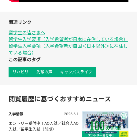
関連リンク
留学生の皆さまへ
留学生入学要項（入学希望者が日本に在住している場合）
留学生入学要項（入学希望者が自国＜日本以外＞に在住し
ている場合）
この記事のタグ
リハビリ
先輩の声
キャンパスライフ
閲覧履歴に基づくおすすめニュース
2026.6.1
入学情報
エントリー受付中！AO入試／社会人AO
入試／留学生入試（前期）